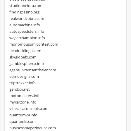
studiooneiota.com
findingcasino.org
realworldcobra.com
automachine.info
autospeedsters.info
wagerchampion.info
monomousumicontest.com
deadricklingo.com
skyglobefx.com
gamblespherex.info
agentur-ramsenthaler.com
eomdesigns.com
triptrekker.info
gendxxi.net
motomasters.info
mycarzone.info
vibecasaconcepts.com
quantum24.info
quantenki.com
businessmagazineusa.com