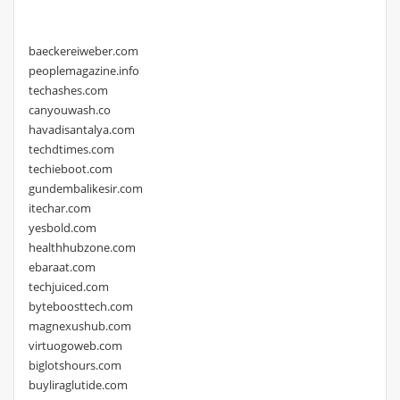
baeckereiweber.com
peoplemagazine.info
techashes.com
canyouwash.co
havadisantalya.com
techdtimes.com
techieboot.com
gundembalikesir.com
itechar.com
yesbold.com
healthhubzone.com
ebaraat.com
techjuiced.com
byteboosttech.com
magnexushub.com
virtuogoweb.com
biglotshours.com
buyliraglutide.com