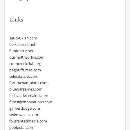
Links
saucyukiah.com
beikastreet.net
filmizlettir.net
ourmultiworlds.com
cooncreekclub.org
pegpufftimes.com
celestia-arts.com
forumchampions.com
bluebargames.com
festivaldelamalou.com
firstsigninnovations.com
garberdodge.com
swim-wears.com
forgrantedmedia.com
peolpstar.com