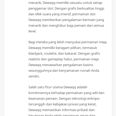
menarik, Dewaqq memiliki sesuatu untuk setiap
penggemar slot. Dengan grafis berkualitas tinggi
dan efek suara yang imersif, permainan slot
Dewaqq memberikan pengalaman bermain yang
menarik dan menghibur bagi pemain dari semua
level.
Bagi mereka yang lebih menyukai permainan meja,
Dewaqq memiliki beragam pilihan, termasuk
blackjack, roulette, dan bakarat. Dengan grafis
realistis dan gameplay halus, permainan meja
Dewaqq menawarkan pengalaman kasino
sesungguhnya dari kenyamanan rumah Anda
sendiri.
Salah satu fitur utama Dewaqq adalah
komitmennya terhadap permainan yang adil dan
keamanan pemain. Dengan teknologi enkripsi
tercanggih dan kebijakan privasi yang ketat,
Dewaqq memastikan informasi pribadi dan
keuangan Anda selalu tersimpan aman dan