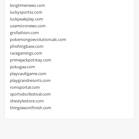
longtimenewz.com
luckysportss.com
luckpeakplay.com
usamicronews.com
grofashion.com
pokemongoevolutioncalc.com
phishingbase.com
racegamings.com
primejackpotstay.com
pokugaa.com
playvaultgame.com
playgrandresorts.com
romsportal.com
sportsdocfestival.com
shestylestore.com
thingsiwontfinish.com