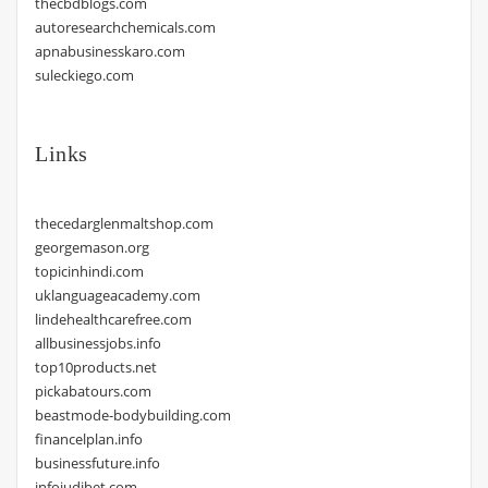
thecbdblogs.com
autoresearchchemicals.com
apnabusinesskaro.com
suleckiego.com
Links
thecedarglenmaltshop.com
georgemason.org
topicinhindi.com
uklanguageacademy.com
lindehealthcarefree.com
allbusinessjobs.info
top10products.net
pickabatours.com
beastmode-bodybuilding.com
financelplan.info
businessfuture.info
infojudibet.com