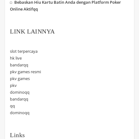
Bebaskan Hiu Kartu Batin Anda dengan Platform Poker
Online Aktifqq
LINK LAINNYA
slot terpercaya
hk live
bandarqq
pkv games resmi
pkv games
pkv
dominoqq
bandarqq
qq
dominoqq
Links