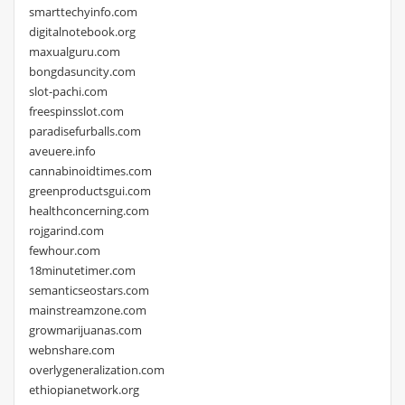
smarttechyinfo.com
digitalnotebook.org
maxualguru.com
bongdasuncity.com
slot-pachi.com
freespinsslot.com
paradisefurballs.com
aveuere.info
cannabinoidtimes.com
greenproductsgui.com
healthconcerning.com
rojgarind.com
fewhour.com
18minutetimer.com
semanticseostars.com
mainstreamzone.com
growmarijuanas.com
webnshare.com
overlygeneralization.com
ethiopianetwork.org