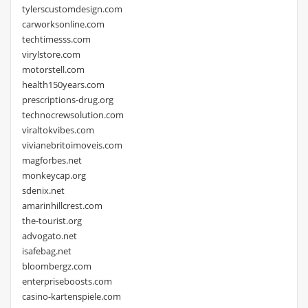
tylerscustomdesign.com
carworksonline.com
techtimesss.com
virylstore.com
motorstell.com
health150years.com
prescriptions-drug.org
technocrewsolution.com
viraltokvibes.com
vivianebritoimoveis.com
magforbes.net
monkeycap.org
sdenix.net
amarinhillcrest.com
the-tourist.org
advogato.net
isafebag.net
bloombergz.com
enterpriseboosts.com
casino-kartenspiele.com