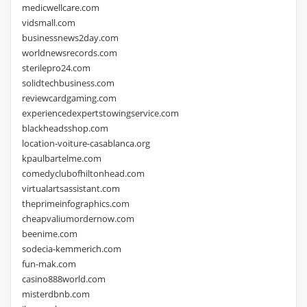
medicwellcare.com
vidsmall.com
businessnews2day.com
worldnewsrecords.com
sterilepro24.com
solidtechbusiness.com
reviewcardgaming.com
experiencedexpertstowingservice.com
blackheadsshop.com
location-voiture-casablanca.org
kpaulbartelme.com
comedyclubofhiltonhead.com
virtualartsassistant.com
theprimeinfographics.com
cheapvaliumordernow.com
beenime.com
sodecia-kemmerich.com
fun-mak.com
casino888world.com
misterdbnb.com