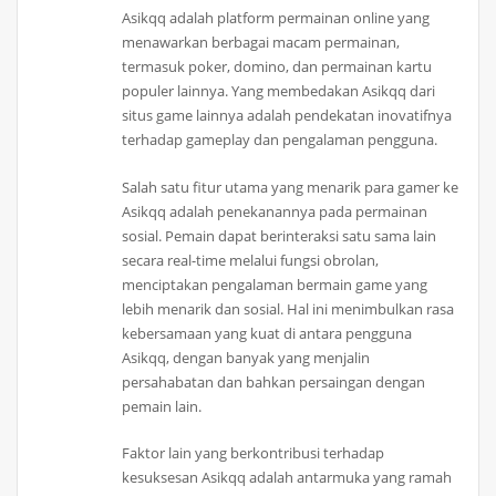
Asikqq adalah platform permainan online yang
menawarkan berbagai macam permainan,
termasuk poker, domino, dan permainan kartu
populer lainnya. Yang membedakan Asikqq dari
situs game lainnya adalah pendekatan inovatifnya
terhadap gameplay dan pengalaman pengguna.
Salah satu fitur utama yang menarik para gamer ke
Asikqq adalah penekanannya pada permainan
sosial. Pemain dapat berinteraksi satu sama lain
secara real-time melalui fungsi obrolan,
menciptakan pengalaman bermain game yang
lebih menarik dan sosial. Hal ini menimbulkan rasa
kebersamaan yang kuat di antara pengguna
Asikqq, dengan banyak yang menjalin
persahabatan dan bahkan persaingan dengan
pemain lain.
Faktor lain yang berkontribusi terhadap
kesuksesan Asikqq adalah antarmuka yang ramah