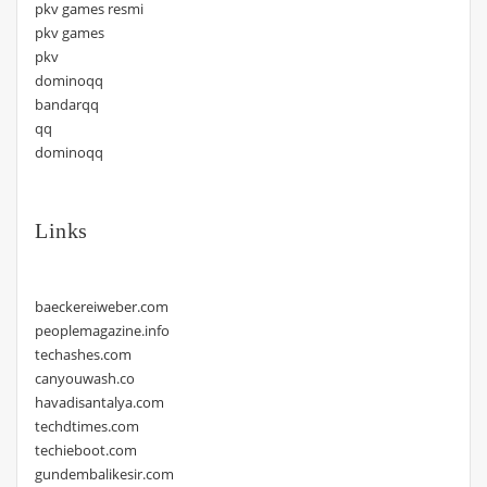
pkv games resmi
pkv games
pkv
dominoqq
bandarqq
qq
dominoqq
Links
baeckereiweber.com
peoplemagazine.info
techashes.com
canyouwash.co
havadisantalya.com
techdtimes.com
techieboot.com
gundembalikesir.com