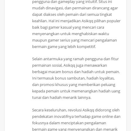
pengguna dan gameplay yang intuitif. Situs ini
mudah dinavigasi, dan permainan dirancang agar
dapat diakses oleh pemain dari semua tingkat
keahlian. Hal ini menjadikan Asikqq pilihan populer
baik bagi gamer kasual yang mencari cara
menyenangkan untuk menghabiskan waktu
maupun gamer serius yang mencari pengalaman
bermain game yang lebih kompetitif.
Selain antarmuka yang ramah pengguna dan fitur
permainan sosial, Asikqq juga menawarkan
berbagai macam bonus dan hadiah untuk pemain.
Ini termasuk bonus sambutan, hadiah loyalitas,
dan promosi khusus yang memberikan peluang
kepada pemain untuk memenangkan hadiah uang
tunai dan hadiah menarik lainnya.
Secara keseluruhan, revolusi Asikqq didorong oleh
pendekatan inovatifnya terhadap game online dan
fokusnya dalam menciptakan pengalaman
bermain game yang menyenangkan dan menarik