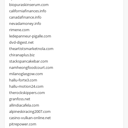
biopuraskinserum.com
californiafinances.info
canadafinance.info
nevadamoney.info
rimene.com
ledepanneur-pigalle.com
dvd-digest.net
theartistsmarketnola.com
chiranaplus.biz
stackspancakebar.com
namheongfoodcourt.com
milanoglasgow.com
hallu-forte3.com
hallu-motion24.com
therockskippers.com
granfoss.net
allindiacafela.com
alpineskiracing2007.com
casino-vulkan-online.net
pitrepower.com