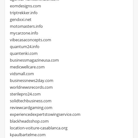
eomdesigns.com
triptrekker.info
gendxxi.net
motomasters.info
mycarzone.info
vibecasaconcepts.com
quantum24.info
quantenki.com
businessmagazineusa.com
medicwellcare.com
vidsmall.com
businessnews2day.com
worldnewsrecords.com
sterilepro24.com
solidtechbusiness.com
reviewcardgaming.com
experiencedexpertstowingservice.com
blackheadsshop.com
location-voiture-casablanca.org
kpaulbartelme.com