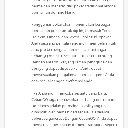
permainan menarik, dari poker tradisional hingga
permainan domino klasik.
Penggemar poker akan menemukan berbagai
permainan poker untuk dipilih, termasuk Texas
Hold’em, Omaha, dan Seven-Card Stud. Apakah
Anda seorang pemula yang ingin mempelajari tali
atau pro berpengalaman mencari tantangan,
CebanQQ memiliki sesuatu untuk semua orang.
Dengan antarmuka yang ramah pengguna dan
opsi yang dapat disesuaikan, Anda dapat
menyesuaikan pengalaman bermain game Anda
agar sesuai dengan preferensi Anda.
Jika Anda ingin mencoba sesuatu yang baru,
CebanQQ juga menawarkan pilihan game domino.
Dominoes adalah permainan klasik yang telah
dinikmati oleh pemain dari segala usia selama
beberapa generasi. Dengan CebanQQ, Anda dapat
memainkan permainan domino tradisional seperti