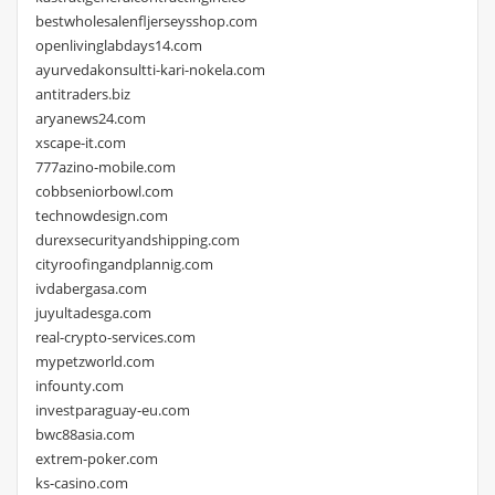
bestwholesalenfljerseysshop.com
openlivinglabdays14.com
ayurvedakonsultti-kari-nokela.com
antitraders.biz
aryanews24.com
xscape-it.com
777azino-mobile.com
cobbseniorbowl.com
technowdesign.com
durexsecurityandshipping.com
cityroofingandplannig.com
ivdabergasa.com
juyultadesga.com
real-crypto-services.com
mypetzworld.com
infounty.com
investparaguay-eu.com
bwc88asia.com
extrem-poker.com
ks-casino.com