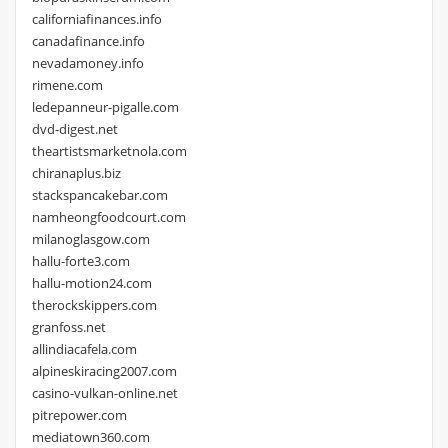
californiafinances.info
canadafinance.info
nevadamoney.info
rimene.com
ledepanneur-pigalle.com
dvd-digest.net
theartistsmarketnola.com
chiranaplus.biz
stackspancakebar.com
namheongfoodcourt.com
milanoglasgow.com
hallu-forte3.com
hallu-motion24.com
therockskippers.com
granfoss.net
allindiacafela.com
alpineskiracing2007.com
casino-vulkan-online.net
pitrepower.com
mediatown360.com