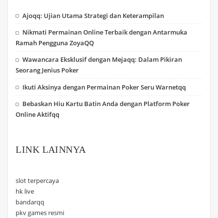
Ajoqq: Ujian Utama Strategi dan Keterampilan
Nikmati Permainan Online Terbaik dengan Antarmuka
Ramah Pengguna ZoyaQQ
Wawancara Eksklusif dengan Mejaqq: Dalam Pikiran
Seorang Jenius Poker
Ikuti Aksinya dengan Permainan Poker Seru Warnetqq
Bebaskan Hiu Kartu Batin Anda dengan Platform Poker
Online Aktifqq
LINK LAINNYA
slot terpercaya
hk live
bandarqq
pkv games resmi