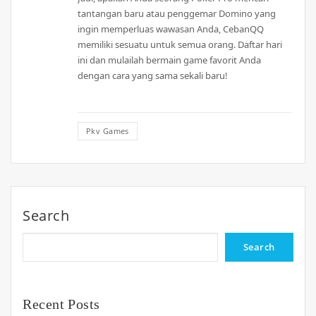
tantangan baru atau penggemar Domino yang
ingin memperluas wawasan Anda, CebanQQ
memiliki sesuatu untuk semua orang. Daftar hari
ini dan mulailah bermain game favorit Anda
dengan cara yang sama sekali baru!
Pkv Games
Search
Search
Recent Posts