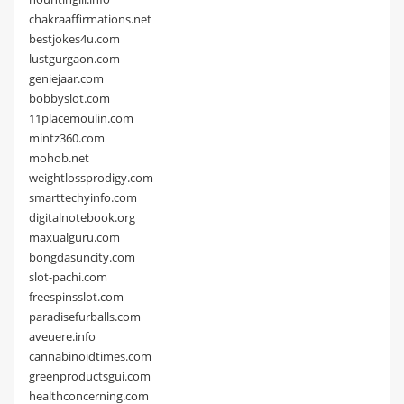
chakraaffirmations.net
bestjokes4u.com
lustgurgaon.com
geniejaar.com
bobbyslot.com
11placemoulin.com
mintz360.com
mohob.net
weightlossprodigy.com
smarttechyinfo.com
digitalnotebook.org
maxualguru.com
bongdasuncity.com
slot-pachi.com
freespinsslot.com
paradisefurballs.com
aveuere.info
cannabinoidtimes.com
greenproductsgui.com
healthconcerning.com