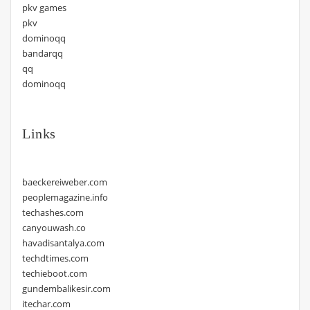
pkv games
pkv
dominoqq
bandarqq
qq
dominoqq
Links
baeckereiweber.com
peoplemagazine.info
techashes.com
canyouwash.co
havadisantalya.com
techdtimes.com
techieboot.com
gundembalikesir.com
itechar.com