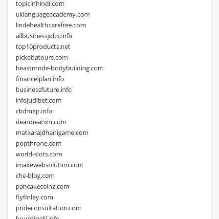
topicinhindi.com
uklanguageacademy.com
lindehealthcarefree.com
allbusinessjobs.info
top10products.net
pickabatours.com
beastmode-bodybuilding.com
financelplan.info
businessfuture.info
infojudibet.com
cbdmap.info
deanbeanxn.com
matkarajdhanigame.com
popthrone.com
world-slots.com
imakewebsolution.com
che-blog.com
pancakecoinz.com
flyfinley.com
prideconsultation.com
hountinglil.info