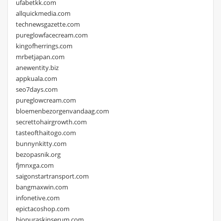
ufabetkk.com
allquickmedia.com
technewsgazette.com
pureglowfacecream.com
kingofherrings.com
mrbetjapan.com
anewentity.biz
appkuala.com
seo7days.com
pureglowcream.com
bloemenbezorgenvandaag.com
secrettohairgrowth.com
tasteofthaitogo.com
bunnynkitty.com
bezopasnik.org
fjmnxga.com
saigonstartransport.com
bangmaxwin.com
infonetive.com
epictacoshop.com
biopuraskinserum.com