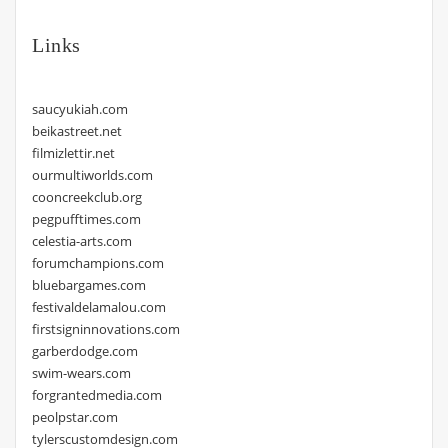
Links
saucyukiah.com
beikastreet.net
filmizlettir.net
ourmultiworlds.com
cooncreekclub.org
pegpufftimes.com
celestia-arts.com
forumchampions.com
bluebargames.com
festivaldelamalou.com
firstsigninnovations.com
garberdodge.com
swim-wears.com
forgrantedmedia.com
peolpstar.com
tylerscustomdesign.com