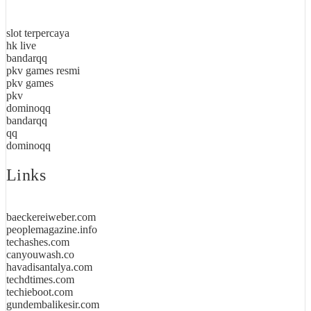
slot terpercaya
hk live
bandarqq
pkv games resmi
pkv games
pkv
dominoqq
bandarqq
qq
dominoqq
Links
baeckereiweber.com
peoplemagazine.info
techashes.com
canyouwash.co
havadisantalya.com
techdtimes.com
techieboot.com
gundembalikesir.com