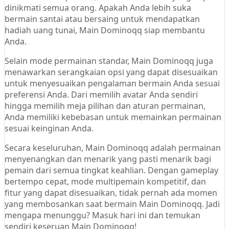
dinikmati semua orang. Apakah Anda lebih suka
bermain santai atau bersaing untuk mendapatkan
hadiah uang tunai, Main Dominoqq siap membantu
Anda.
Selain mode permainan standar, Main Dominoqq juga
menawarkan serangkaian opsi yang dapat disesuaikan
untuk menyesuaikan pengalaman bermain Anda sesuai
preferensi Anda. Dari memilih avatar Anda sendiri
hingga memilih meja pilihan dan aturan permainan,
Anda memiliki kebebasan untuk memainkan permainan
sesuai keinginan Anda.
Secara keseluruhan, Main Dominoqq adalah permainan
menyenangkan dan menarik yang pasti menarik bagi
pemain dari semua tingkat keahlian. Dengan gameplay
bertempo cepat, mode multipemain kompetitif, dan
fitur yang dapat disesuaikan, tidak pernah ada momen
yang membosankan saat bermain Main Dominoqq. Jadi
mengapa menunggu? Masuk hari ini dan temukan
sendiri keseruan Main Dominoqq!