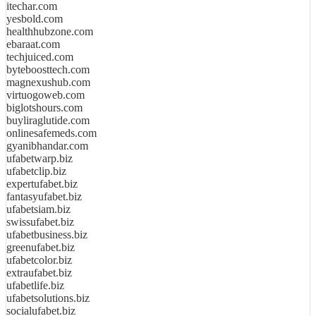
itechar.com
yesbold.com
healthhubzone.com
ebaraat.com
techjuiced.com
byteboosttech.com
magnexushub.com
virtuogoweb.com
biglotshours.com
buyliraglutide.com
onlinesafemeds.com
gyanibhandar.com
ufabetwarp.biz
ufabetclip.biz
expertufabet.biz
fantasyufabet.biz
ufabetsiam.biz
swissufabet.biz
ufabetbusiness.biz
greenufabet.biz
ufabetcolor.biz
extraufabet.biz
ufabetlife.biz
ufabetsolutions.biz
socialufabet.biz