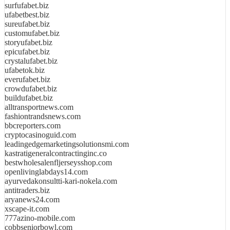
surfufabet.biz
ufabetbest.biz
sureufabet.biz
customufabet.biz
storyufabet.biz
epicufabet.biz
crystalufabet.biz
ufabetok.biz
everufabet.biz
crowdufabet.biz
buildufabet.biz
alltransportnews.com
fashiontrandsnews.com
bbcreporters.com
cryptocasinoguid.com
leadingedgemarketingsolutionsmi.com
kastratigeneralcontractinginc.co
bestwholesalenfljerseysshop.com
openlivinglabdays14.com
ayurvedakonsultti-kari-nokela.com
antitraders.biz
aryanews24.com
xscape-it.com
777azino-mobile.com
cobbseniorbowl.com