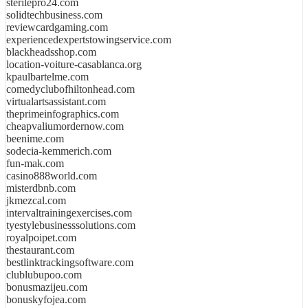
sterilepro24.com
solidtechbusiness.com
reviewcardgaming.com
experiencedexpertstowingservice.com
blackheadsshop.com
location-voiture-casablanca.org
kpaulbartelme.com
comedyclubofhiltonhead.com
virtualartsassistant.com
theprimeinfographics.com
cheapvaliumordernow.com
beenime.com
sodecia-kemmerich.com
fun-mak.com
casino888world.com
misterdbnb.com
jkmezcal.com
intervaltrainingexercises.com
tyestylebusinesssolutions.com
royalpoipet.com
thestaurant.com
bestlinktrackingsoftware.com
clublubupoo.com
bonusmazijeu.com
bonuskyfojea.com