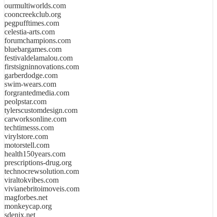
ourmultiworlds.com
cooncreekclub.org
pegpufftimes.com
celestia-arts.com
forumchampions.com
bluebargames.com
festivaldelamalou.com
firstsigninnovations.com
garberdodge.com
swim-wears.com
forgrantedmedia.com
peolpstar.com
tylerscustomdesign.com
carworksonline.com
techtimesss.com
virylstore.com
motorstell.com
health150years.com
prescriptions-drug.org
technocrewsolution.com
viraltokvibes.com
vivianebritoimoveis.com
magforbes.net
monkeycap.org
sdenix.net