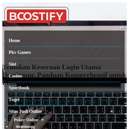
Skip
to
content
Home
Pkv Games
Slot
Temukan Keseruan Login Utama
Dominoqq: Panduan Komprehensif untuk
Casino
Pemain
Sportbook
Home
Togel
Temukan Keseruan Login Utama Dominoqq: Panduan
Komprehensif untuk Pemain
Situs Judi Online
Poker Online
dominoqq