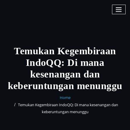
Skip
to
content
Temukan Kegembiraan
IndoQQ: Di mana
kesenangan dan
keberuntungan menunggu
Home
Temukan Kegembiraan IndoQQ: Di mana kesenangan dan
keberuntungan menunggu