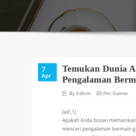
Temukan Dunia A
7
Apr
Pengalaman Berm
By
Admin
Pkv Games
[ad_1]
Apakah Anda bosan memainkan g
mencari pengalaman bermain g