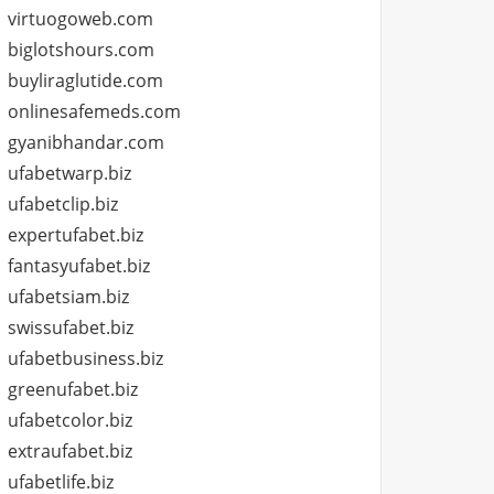
virtuogoweb.com
biglotshours.com
buyliraglutide.com
onlinesafemeds.com
gyanibhandar.com
ufabetwarp.biz
ufabetclip.biz
expertufabet.biz
fantasyufabet.biz
ufabetsiam.biz
swissufabet.biz
ufabetbusiness.biz
greenufabet.biz
ufabetcolor.biz
extraufabet.biz
ufabetlife.biz