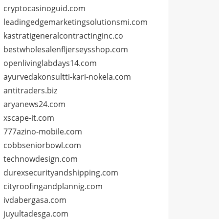
cryptocasinoguid.com
leadingedgemarketingsolutionsmi.com
kastratigeneralcontractinginc.co
bestwholesalenfljerseysshop.com
openlivinglabdays14.com
ayurvedakonsultti-kari-nokela.com
antitraders.biz
aryanews24.com
xscape-it.com
777azino-mobile.com
cobbseniorbowl.com
technowdesign.com
durexsecurityandshipping.com
cityroofingandplannig.com
ivdabergasa.com
juyultadesga.com