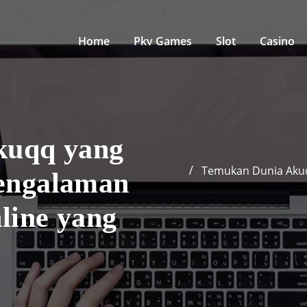
Home
Pkv Games
Slot
Casino
qq ​​yang
Temukan Dunia Akuq
engalaman
ine yang