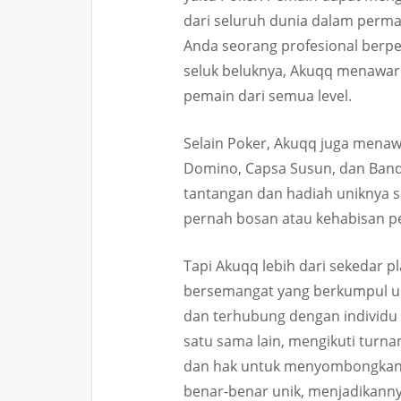
dari seluruh dunia dalam perma
Anda seorang profesional berp
seluk beluknya, Akuqq ​​menawa
pemain dari semua level.
Selain Poker, Akuqq ​​juga men
Domino, Capsa Susun, dan Ban
tantangan dan hadiah uniknya s
pernah bosan atau kehabisan p
Tapi Akuqq ​​lebih dari sekedar
bersemangat yang berkumpul u
dan terhubung dengan individu
satu sama lain, mengikuti tur
dan hak untuk menyombongkan di
benar-benar unik, menjadikannya