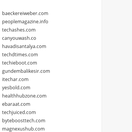
baeckereiweber.com
peoplemagazine.info
techashes.com
canyouwash.co
havadisantalya.com
techdtimes.com
techieboot.com
gundembalikesir.com
itechar.com
yesbold.com
healthhubzone.com
ebaraat.com
techjuiced.com
byteboosttech.com
magnexushub.com