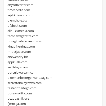
anyconverter.com
timespedia.com
jejakkrismon.com
diemthole.biz
ufabetkk.com
allquickmedia.com
technewsgazette.com
pureglowfacecream.com
kingofherrings.com
mrbetjapan.com
anewentity.biz
appkuala.com
seo7days.com
pureglowcream.com
bloemenbezorgenvandaag.com
secrettohairgrowth.com
tasteofthaitogo.com
bunnynkitty.com
bezopasnik.org
fjmnxga.com