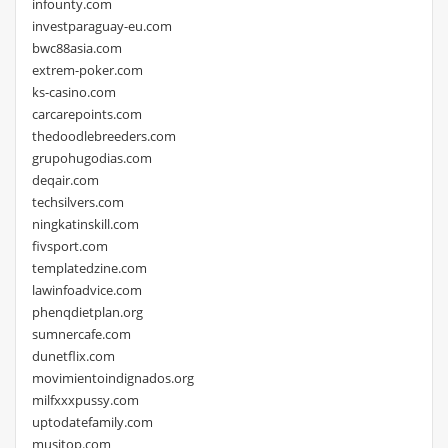
infounty.com
investparaguay-eu.com
bwc88asia.com
extrem-poker.com
ks-casino.com
carcarepoints.com
thedoodlebreeders.com
grupohugodias.com
deqair.com
techsilvers.com
ningkatinskill.com
fivsport.com
templatedzine.com
lawinfoadvice.com
phenqdietplan.org
sumnercafe.com
dunetflix.com
movimientoindignados.org
milfxxxpussy.com
uptodatefamily.com
musitop.com