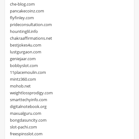
che-blog.com
pancakecoinz.com
flyfinley.com
prideconsultation.com
hountinglil.info
chakraaffirmations.net
bestjokes4u.com
lustgurgaon.com
geniejaar.com
bobbyslot.com
11placemoulin.com
mintz360.com
mohob.net
weightlossprodigy.com
smarttechyinfo.com
digitalnotebook.org
maxualguru.com
bongdasuncity.com
slot-pachi.com
freespinsslot.com