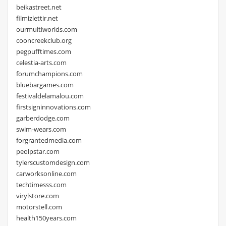
beikastreet.net
filmizlettir.net
ourmultiworlds.com
cooncreekclub.org
pegpufftimes.com
celestia-arts.com
forumchampions.com
bluebargames.com
festivaldelamalou.com
firstsigninnovations.com
garberdodge.com
swim-wears.com
forgrantedmedia.com
peolpstar.com
tylerscustomdesign.com
carworksonline.com
techtimesss.com
virylstore.com
motorstell.com
health150years.com