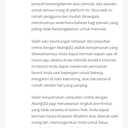
penjudi berpengalaman atau pemula, ada sesuatu
untuk semua orang di platform ini. Situs web ini
ramah pengguna dan mudah dinavigasi,
membuatnya sederhana bahkan bagi pemain yang
paling tidak berpengalaman untuk memulai.
Salah satu keuntungan terbesar dari perjudian
online dengan AbangQQ adalah kenyamanan yang
ditawarkannya. Anda dapat bermain kapan saja, di
mana saja, selama Anda memiliki koneksi internet.
Ini berarti Anda dapat menikmati permainan
favorit Anda saat bepergian untuk bekerja,
mengantri di toko kelontong, atau bersantai di
rumah setelah hari yang panjang.
Selain kenyamanan, perjudian online dengan
AbangQQ juga menawarkan tingkat anonimitas
yang tidak tersedia di kasino fisik. Anda dapat
bermain tanpa khawatir dihakimi atau diamati oleh
orang lain, memungkinkan Anda untuk fokus