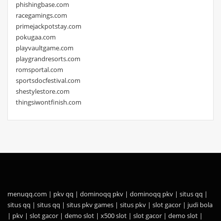
phishingbase.com
racegamings.com
primejackpotstay.com
pokugaa.com
playvaultgame.com
playgrandresorts.com
romsportal.com
sportsdocfestival.com
shestylestore.com
thingsiwontfinish.com
menuqq.com
|
pkv qq
|
dominoqq pkv
|
dominoqq pkv
|
situs qq
|
situs qq
|
situs qq
|
situs pkv games
|
situs pkv
|
slot gacor
|
judi bola
|
pkv
|
slot gacor
|
demo slot
|
x500 slot
|
slot gacor
|
demo slot
|