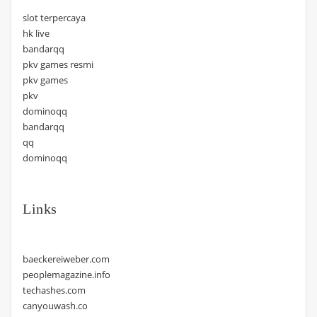
slot terpercaya
hk live
bandarqq
pkv games resmi
pkv games
pkv
dominoqq
bandarqq
qq
dominoqq
Links
baeckereiweber.com
peoplemagazine.info
techashes.com
canyouwash.co