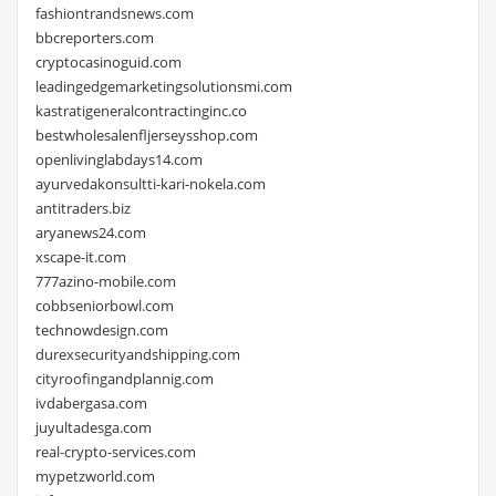
fashiontrandsnews.com
bbcreporters.com
cryptocasinoguid.com
leadingedgemarketingsolutionsmi.com
kastratigeneralcontractinginc.co
bestwholesalenfljerseysshop.com
openlivinglabdays14.com
ayurvedakonsultti-kari-nokela.com
antitraders.biz
aryanews24.com
xscape-it.com
777azino-mobile.com
cobbseniorbowl.com
technowdesign.com
durexsecurityandshipping.com
cityroofingandplannig.com
ivdabergasa.com
juyultadesga.com
real-crypto-services.com
mypetzworld.com