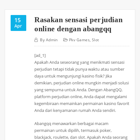
Rasakan sensasi perjudian
15
Apr
online dengan abangqq
By
Admin
Pkv Games
,
Slot
[ad_1]
Apakah Anda seseorang yang menikmati sensasi
perjudian tetapi tidak punya waktu atau sumber
daya untuk mengunjungi kasino fisik? Jika
demikian, perjudian online mungkin menjadi solusi
yang sempurna untuk Anda. Dengan AbangQQ,
platform perjudian online, Anda dapat mengalami
kegembiraan memainkan permainan kasino favorit
Anda dari kenyamanan rumah Anda sendiri.
Abangqq menawarkan berbagai macam
permainan untuk dipilih, termasuk poker,
blackjack, roulette, dan slot. Apakah Anda seorang