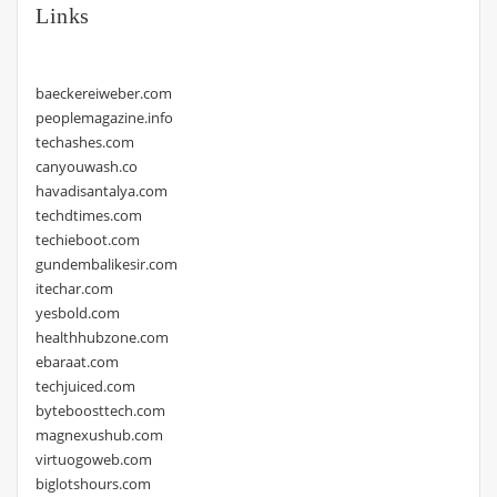
Links
baeckereiweber.com
peoplemagazine.info
techashes.com
canyouwash.co
havadisantalya.com
techdtimes.com
techieboot.com
gundembalikesir.com
itechar.com
yesbold.com
healthhubzone.com
ebaraat.com
techjuiced.com
byteboosttech.com
magnexushub.com
virtuogoweb.com
biglotshours.com