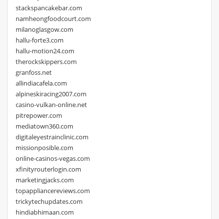
stackspancakebar.com
namheongfoodcourt.com
milanoglasgow.com
hallu-forte3.com
hallu-motion24.com
therockskippers.com
granfoss.net
allindiacafela.com
alpineskiracing2007.com
casino-vulkan-online.net
pitrepower.com
mediatown360.com
digitaleyestrainclinic.com
missionposible.com
online-casinos-vegas.com
xfinityrouterlogin.com
marketingjacks.com
topappliancereviews.com
trickytechupdates.com
hindiabhimaan.com