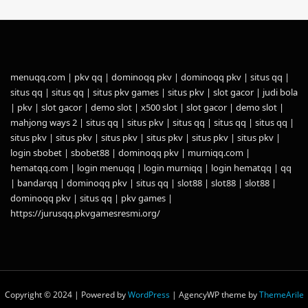
menuqq.com
|
pkv qq
|
dominoqq pkv
|
dominoqq pkv
|
situs qq
|
situs qq
|
situs qq
|
situs pkv games
|
situs pkv
|
slot gacor
|
judi bola
|
pkv
|
slot gacor
|
demo slot
|
x500 slot
|
slot gacor
|
demo slot
|
mahjong ways 2
|
situs qq
|
situs pkv
|
situs qq
|
situs qq
|
situs qq
|
situs pkv
|
situs pkv
|
situs pkv
|
situs pkv
|
situs pkv
|
situs pkv
|
login sbobet
|
sbobet88
|
dominoqq pkv
|
murniqq.com
|
hematqq.com
|
login menuqq
|
login murniqq
|
login hematqq
|
qq
|
bandarqq
|
dominoqq pkv
|
situs qq
|
slot88
|
slot88
|
slot88
|
dominoqq pkv
|
situs qq
|
pkv games
|
https://jurusqq.pkvgamesresmi.org/
Copyright © 2024 | Powered by
WordPress
|
AgencyWP theme by
ThemeArile