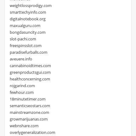
weightlossprodigy.com
smarttechyinfo.com
digitalnotebook.org
maxualguru.com
bongdasuncity.com
slot-pachi.com
freespinsslot.com
paradisefurballs.com
aveuere.info
cannabinoidtimes.com
greenproductsgui.com
healthconcerning.com
rojgarind.com
fewhour.com
18minutetimer.com
semanticseostars.com
mainstreamzone.com
growmarijuanas.com
webnshare.com
overlygeneralization.com