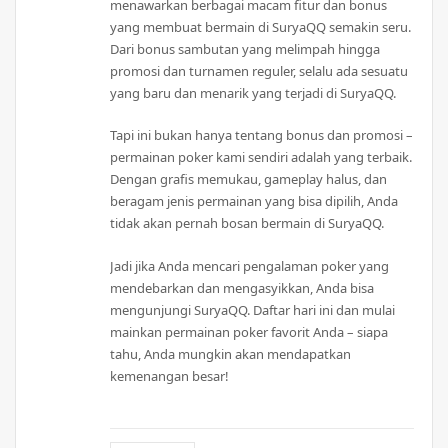
menawarkan berbagai macam fitur dan bonus
yang membuat bermain di SuryaQQ semakin seru.
Dari bonus sambutan yang melimpah hingga
promosi dan turnamen reguler, selalu ada sesuatu
yang baru dan menarik yang terjadi di SuryaQQ.
Tapi ini bukan hanya tentang bonus dan promosi –
permainan poker kami sendiri adalah yang terbaik.
Dengan grafis memukau, gameplay halus, dan
beragam jenis permainan yang bisa dipilih, Anda
tidak akan pernah bosan bermain di SuryaQQ.
Jadi jika Anda mencari pengalaman poker yang
mendebarkan dan mengasyikkan, Anda bisa
mengunjungi SuryaQQ. Daftar hari ini dan mulai
mainkan permainan poker favorit Anda – siapa
tahu, Anda mungkin akan mendapatkan
kemenangan besar!