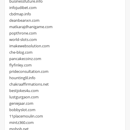
businessfuture.info
infojudibet.com
cbdmap.info
deanbeanxn.com
matkarajdhanigame.com
popthrone.com
world-slots.com
imakewebsolution.com
che-blog.com
pancakecoinz.com
flyfinley.com
prideconsultation.com
hountinglil.info
chakraaffirmations.net
bestjokes4u.com
lustgurgaon.com
geniejaar.com
bobbyslot.com
11placemoulin.com
mintz360.com
mohob.net