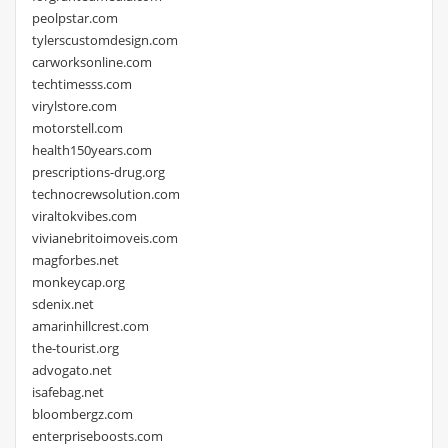
peolpstar.com
tylerscustomdesign.com
carworksonline.com
techtimesss.com
virylstore.com
motorstell.com
health150years.com
prescriptions-drug.org
technocrewsolution.com
viraltokvibes.com
vivianebritoimoveis.com
magforbes.net
monkeycap.org
sdenix.net
amarinhillcrest.com
the-tourist.org
advogato.net
isafebag.net
bloombergz.com
enterpriseboosts.com