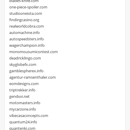
blades-knife.com
one-piece-spoiler.com
studiooneiota.com
findingcasino.org
realworldcobra.com
automachine.info
autospeedsters.info
wagerchampion.info
monomousumicontest.com
deadricklingo.com
skyglobefx.com
gamblespherex.info
agentur-ramsenthaler.com
eomdesigns.com
triptrekker.info
gendxxi.net
motomasters.info
mycarzone.info
vibecasaconcepts.com
quantum24.info
quantenki.com