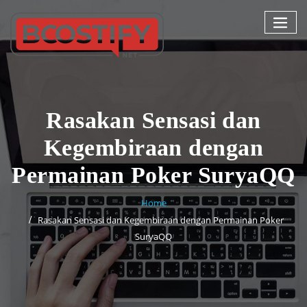
Skip
to
content
Rasakan Sensasi dan
Kegembiraan dengan
Permainan Poker SuryaQQ
Home
Rasakan Sensasi dan Kegembiraan dengan Permainan Poker
SuryaQQ