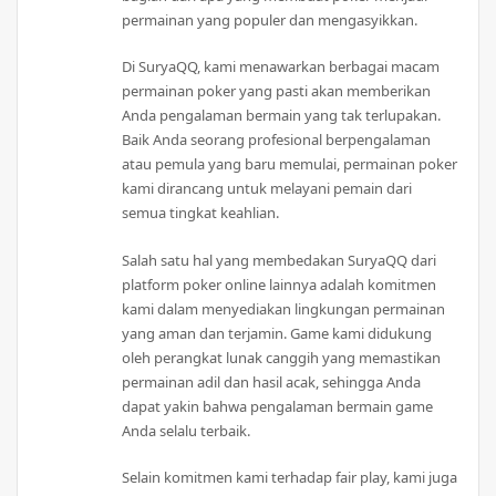
permainan yang populer dan mengasyikkan.
Di SuryaQQ, kami menawarkan berbagai macam
permainan poker yang pasti akan memberikan
Anda pengalaman bermain yang tak terlupakan.
Baik Anda seorang profesional berpengalaman
atau pemula yang baru memulai, permainan poker
kami dirancang untuk melayani pemain dari
semua tingkat keahlian.
Salah satu hal yang membedakan SuryaQQ dari
platform poker online lainnya adalah komitmen
kami dalam menyediakan lingkungan permainan
yang aman dan terjamin. Game kami didukung
oleh perangkat lunak canggih yang memastikan
permainan adil dan hasil acak, sehingga Anda
dapat yakin bahwa pengalaman bermain game
Anda selalu terbaik.
Selain komitmen kami terhadap fair play, kami juga