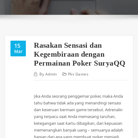
Rasakan Sensasi dan
15
Mar
Kegembiraan dengan
Permainan Poker SuryaQQ
By
Admin
Pkv Games
Jika Anda seorang penggemar poker, maka Anda
tahu bahwa tidak ada yang menandingi sensasi
dan keseruan bermain game tersebut. Adrenalin
yang terpacu saat Anda memasang taruhan,
ketegangan saat kartu dibagikan, dan kepuasan
memenangkan banyak uang – semuanya adalah
bagian dari apa yang membuat poker menjadi