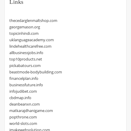
Links
thecedarglenmaltshop.com
georgemason.org
topicinhindi.com
uklanguageacademy.com
lindehealthcarefree.com
allbusinessjobs.info
top10products.net
pickabatours.com
beastmode-bodybuilding.com
financelplan.info
businessfuture.info
infojudibet.com
cbdmap.info
deanbeanxn.com
matkarajdhanigame.com
popthrone.com
world-slots.com
imakewebsolution.com