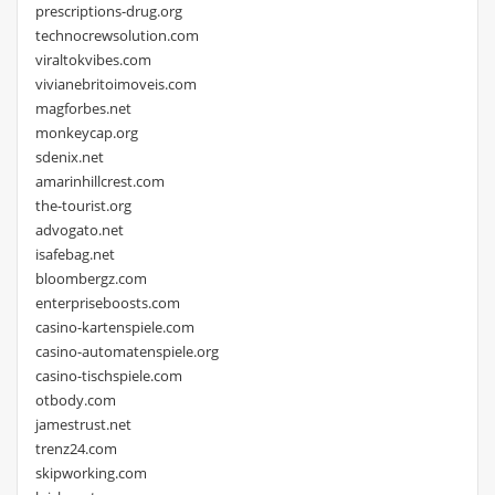
prescriptions-drug.org
technocrewsolution.com
viraltokvibes.com
vivianebritoimoveis.com
magforbes.net
monkeycap.org
sdenix.net
amarinhillcrest.com
the-tourist.org
advogato.net
isafebag.net
bloombergz.com
enterpriseboosts.com
casino-kartenspiele.com
casino-automatenspiele.org
casino-tischspiele.com
otbody.com
jamestrust.net
trenz24.com
skipworking.com