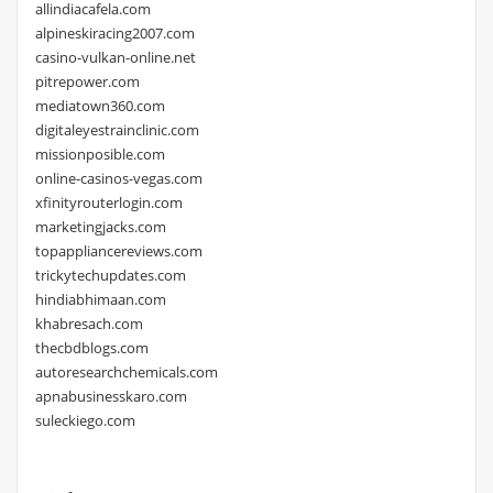
allindiacafela.com
alpineskiracing2007.com
casino-vulkan-online.net
pitrepower.com
mediatown360.com
digitaleyestrainclinic.com
missionposible.com
online-casinos-vegas.com
xfinityrouterlogin.com
marketingjacks.com
topappliancereviews.com
trickytechupdates.com
hindiabhimaan.com
khabresach.com
thecbdblogs.com
autoresearchchemicals.com
apnabusinesskaro.com
suleckiego.com