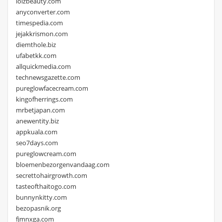
loizbeauty.com
anyconverter.com
timespedia.com
jejakkrismon.com
diemthole.biz
ufabetkk.com
allquickmedia.com
technewsgazette.com
pureglowfacecream.com
kingofherrings.com
mrbetjapan.com
anewentity.biz
appkuala.com
seo7days.com
pureglowcream.com
bloemenbezorgenvandaag.com
secrettohairgrowth.com
tasteofthaitogo.com
bunnynkitty.com
bezopasnik.org
fjmnxga.com