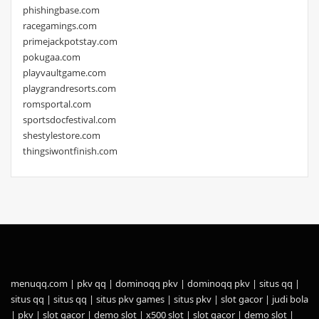
phishingbase.com
racegamings.com
primejackpotstay.com
pokugaa.com
playvaultgame.com
playgrandresorts.com
romsportal.com
sportsdocfestival.com
shestylestore.com
thingsiwontfinish.com
menuqq.com
|
pkv qq
|
dominoqq pkv
|
dominoqq pkv
|
situs qq
|
situs qq
|
situs qq
|
situs pkv games
|
situs pkv
|
slot gacor
|
judi bola
|
pkv
|
slot gacor
|
demo slot
|
x500 slot
|
slot gacor
|
demo slot
|