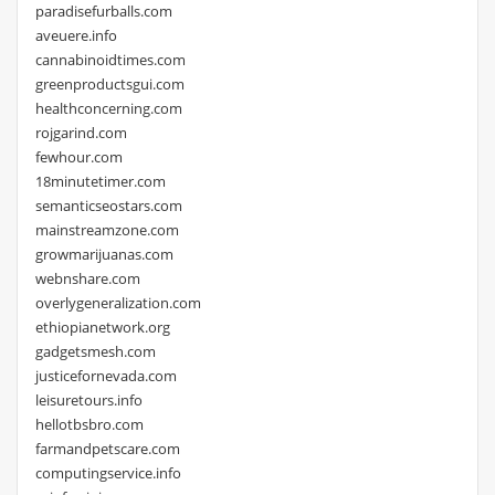
paradisefurballs.com
aveuere.info
cannabinoidtimes.com
greenproductsgui.com
healthconcerning.com
rojgarind.com
fewhour.com
18minutetimer.com
semanticseostars.com
mainstreamzone.com
growmarijuanas.com
webnshare.com
overlygeneralization.com
ethiopianetwork.org
gadgetsmesh.com
justicefornevada.com
leisuretours.info
hellotbsbro.com
farmandpetscare.com
computingservice.info