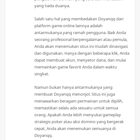
yang tiada duanya.
Salah satu hal yang membedakan Doyanqq dari
platform game online lainnya adalah
antarmukanya yang ramah pengguna. Baik Anda
seorang profesional berpengalaman atau pemula,
Anda akan menemukan situs ini mudah dinavigasi
dan digunakan. Hanya dengan beberapa klik, Anda
dapat membuat akun, menyetor dana, dan mulai
memainkan game favorit Anda dalam waktu
singkat.
Namun bukan hanya antarmukanya yang
membuat Doyanqq menonjol. Situs ini juga
menawarkan beragam permainan untuk dipilih,
memastikan selalu ada sesuatu untuk semua
orang. Apakah Anda lebih menyukai gameplay
strategis poker atau aksi domino yang bergerak
cepat, Anda akan menemukan semuanya di
Doyanqq.