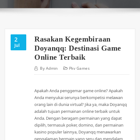
Rasakan Kegembiraan
2
Jul
Doyanqq: Destinasi Game
Online Terbaik
By
Admin
Pkv Games
Apakah Anda penggemar game online? Apakah
Anda menyukai serunya berkompetisi melawan
orang lain di dunia virtual? Jika ya, maka Doyanqq
adalah tujuan permainan online terbaik untuk
Anda. Dengan beragam permainan yang dapat
dipilih, termasuk poker, domino, dan permainan
kasino populer lainnya, Doyanqq menawarkan
pengalaman bermain yang seru dan mendalam