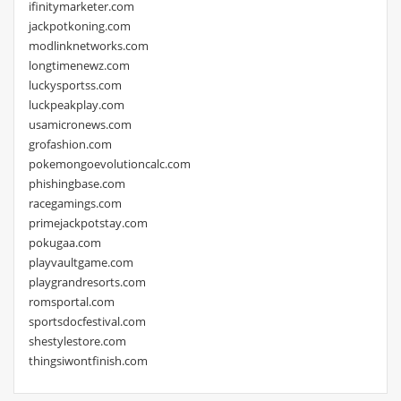
ifinitymarketer.com
jackpotkoning.com
modlinknetworks.com
longtimenewz.com
luckysportss.com
luckpeakplay.com
usamicronews.com
grofashion.com
pokemongoevolutioncalc.com
phishingbase.com
racegamings.com
primejackpotstay.com
pokugaa.com
playvaultgame.com
playgrandresorts.com
romsportal.com
sportsdocfestival.com
shestylestore.com
thingsiwontfinish.com