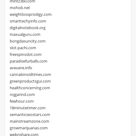
mintz360.com
mohob.net
weightlossprodigy.com
smarttechyinfo.com
digitalnotebook.org
maxualguru.com
bongdasuncity.com
slot-pachi.com
freespinsslot.com
paradisefurballs.com
aveuere.info
cannabinoidtimes.com
greenproductsgui.com
healthconcerning.com
rojgarind.com
fewhour.com
18minutetimer.com
semanticseostars.com
mainstreamzone.com
growmarijuanas.com
webnshare.com