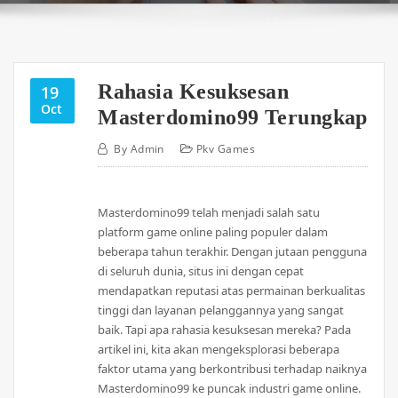
Rahasia Kesuksesan
19
Oct
Masterdomino99 Terungkap
By
Admin
Pkv Games
Masterdomino99 telah menjadi salah satu
platform game online paling populer dalam
beberapa tahun terakhir. Dengan jutaan pengguna
di seluruh dunia, situs ini dengan cepat
mendapatkan reputasi atas permainan berkualitas
tinggi dan layanan pelanggannya yang sangat
baik. Tapi apa rahasia kesuksesan mereka? Pada
artikel ini, kita akan mengeksplorasi beberapa
faktor utama yang berkontribusi terhadap naiknya
Masterdomino99 ke puncak industri game online.