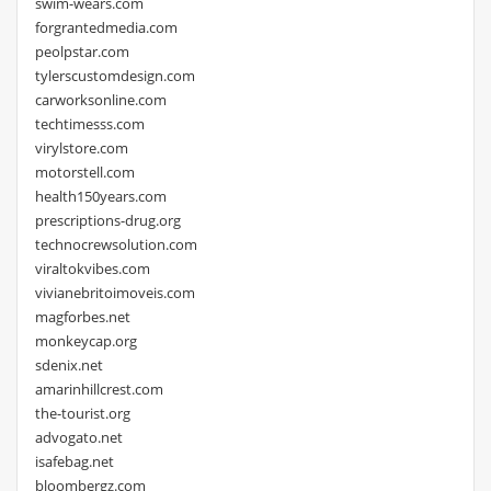
swim-wears.com
forgrantedmedia.com
peolpstar.com
tylerscustomdesign.com
carworksonline.com
techtimesss.com
virylstore.com
motorstell.com
health150years.com
prescriptions-drug.org
technocrewsolution.com
viraltokvibes.com
vivianebritoimoveis.com
magforbes.net
monkeycap.org
sdenix.net
amarinhillcrest.com
the-tourist.org
advogato.net
isafebag.net
bloombergz.com