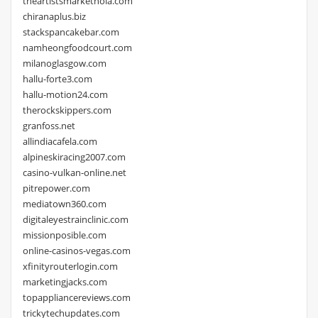
theartistsmarketnola.com
chiranaplus.biz
stackspancakebar.com
namheongfoodcourt.com
milanoglasgow.com
hallu-forte3.com
hallu-motion24.com
therockskippers.com
granfoss.net
allindiacafela.com
alpineskiracing2007.com
casino-vulkan-online.net
pitrepower.com
mediatown360.com
digitaleyestrainclinic.com
missionposible.com
online-casinos-vegas.com
xfinityrouterlogin.com
marketingjacks.com
topappliancereviews.com
trickytechupdates.com