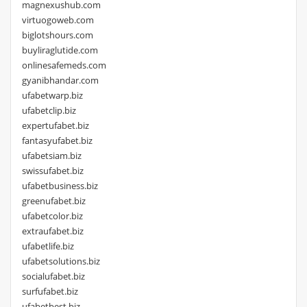
magnexushub.com
virtuogoweb.com
biglotshours.com
buyliraglutide.com
onlinesafemeds.com
gyanibhandar.com
ufabetwarp.biz
ufabetclip.biz
expertufabet.biz
fantasyufabet.biz
ufabetsiam.biz
swissufabet.biz
ufabetbusiness.biz
greenufabet.biz
ufabetcolor.biz
extraufabet.biz
ufabetlife.biz
ufabetsolutions.biz
socialufabet.biz
surfufabet.biz
ufabetbest.biz