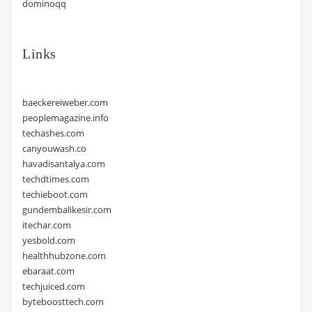
dominoqq
Links
baeckereiweber.com
peoplemagazine.info
techashes.com
canyouwash.co
havadisantalya.com
techdtimes.com
techieboot.com
gundembalikesir.com
itechar.com
yesbold.com
healthhubzone.com
ebaraat.com
techjuiced.com
byteboosttech.com