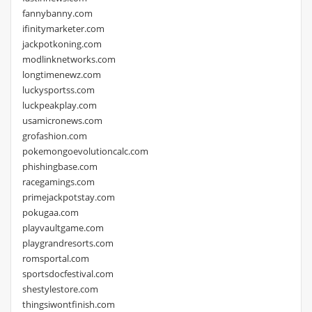
fannybanny.com
ifinitymarketer.com
jackpotkoning.com
modlinknetworks.com
longtimenewz.com
luckysportss.com
luckpeakplay.com
usamicronews.com
grofashion.com
pokemongoevolutioncalc.com
phishingbase.com
racegamings.com
primejackpotstay.com
pokugaa.com
playvaultgame.com
playgrandresorts.com
romsportal.com
sportsdocfestival.com
shestylestore.com
thingsiwontfinish.com