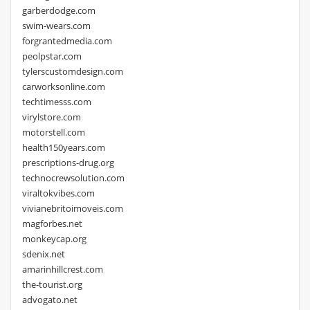
garberdodge.com
swim-wears.com
forgrantedmedia.com
peolpstar.com
tylerscustomdesign.com
carworksonline.com
techtimesss.com
virylstore.com
motorstell.com
health150years.com
prescriptions-drug.org
technocrewsolution.com
viraltokvibes.com
vivianebritoimoveis.com
magforbes.net
monkeycap.org
sdenix.net
amarinhillcrest.com
the-tourist.org
advogato.net