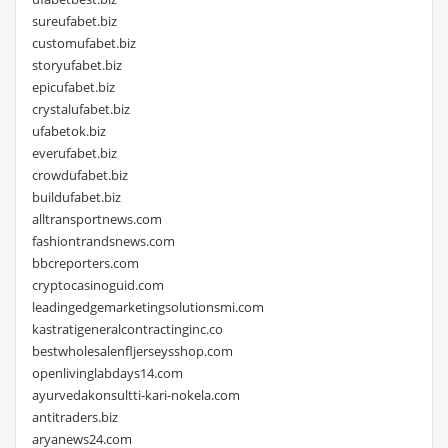
sureufabet.biz
customufabet.biz
storyufabet.biz
epicufabet.biz
crystalufabet.biz
ufabetok.biz
everufabet.biz
crowdufabet.biz
buildufabet.biz
alltransportnews.com
fashiontrandsnews.com
bbcreporters.com
cryptocasinoguid.com
leadingedgemarketingsolutionsmi.com
kastratigeneralcontractinginc.co
bestwholesalenfljerseysshop.com
openlivinglabdays14.com
ayurvedakonsultti-kari-nokela.com
antitraders.biz
aryanews24.com