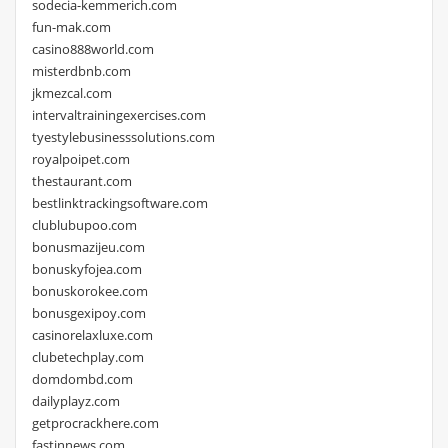
sodecia-kemmerich.com
fun-mak.com
casino888world.com
misterdbnb.com
jkmezcal.com
intervaltrainingexercises.com
tyestylebusinesssolutions.com
royalpoipet.com
thestaurant.com
bestlinktrackingsoftware.com
clublubupoo.com
bonusmazijeu.com
bonuskyfojea.com
bonuskorokee.com
bonusgexipoy.com
casinorelaxluxe.com
clubetechplay.com
domdombd.com
dailyplayz.com
getprocrackhere.com
fastinnews.com