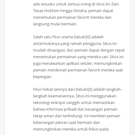
ada sesuatu untuk semua orang di situs ini. Dari
Texas Hold’em hingga Omaha, pemain dapat
menemukan permainan favorit mereka dan
langsung mulai bermain.
Salah satu fitur utama DatukQQ adalah
antarmukanya yang ramah pengguna. Situs ini
mudah dinavigasi, dan pemain dapat dengan cepat
menemukan permainan yang mereka cari. Situs ini
juga menawarkan aplikasi seluler, memungkinkan
pemain menikmati permainan favorit mereka saat
bepergian.
Fitur hebat lainnya dari DatukQQ adalah langkah-
langkah keamanannya. Situs ini menggunakan
teknologi enkripsi canggih untuk memastikan
bahwa informasi pribadi dan keuangan pemain
tetap aman dan terlindungi. Ini memberi pemain
ketenangan pikiran saat bermain dan
memungkinkan mereka untuk fokus pada