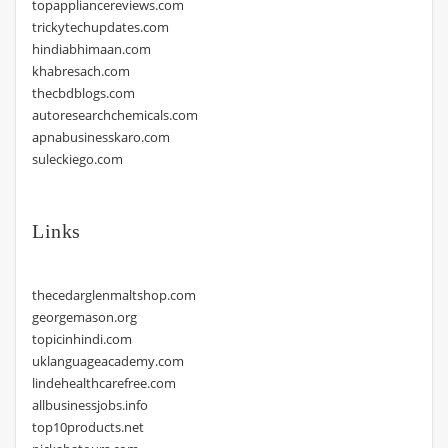
topappliancereviews.com
trickytechupdates.com
hindiabhimaan.com
khabresach.com
thecbdblogs.com
autoresearchchemicals.com
apnabusinesskaro.com
suleckiego.com
Links
thecedarglenmaltshop.com
georgemason.org
topicinhindi.com
uklanguageacademy.com
lindehealthcarefree.com
allbusinessjobs.info
top10products.net