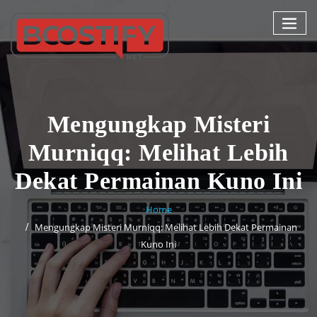
Skip
to
content
Mengungkap Misteri
Murniqq: Melihat Lebih
Dekat Permainan Kuno Ini
Home
Mengungkap Misteri Murniqq: Melihat Lebih Dekat Permainan
Kuno Ini