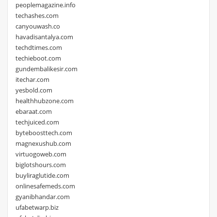
peoplemagazine.info
techashes.com
canyouwash.co
havadisantalya.com
techdtimes.com
techieboot.com
gundembalikesir.com
itechar.com
yesbold.com
healthhubzone.com
ebaraat.com
techjuiced.com
byteboosttech.com
magnexushub.com
virtuogoweb.com
biglotshours.com
buyliraglutide.com
onlinesafemeds.com
gyanibhandar.com
ufabetwarp.biz