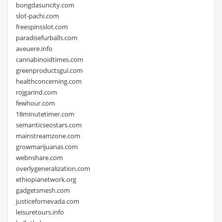
bongdasuncity.com
slot-pachi.com
freespinsslot.com
paradisefurballs.com
aveuere.info
cannabinoidtimes.com
greenproductsgui.com
healthconcerning.com
rojgarind.com
fewhour.com
18minutetimer.com
semanticseostars.com
mainstreamzone.com
growmarijuanas.com
webnshare.com
overlygeneralization.com
ethiopianetwork.org
gadgetsmesh.com
justicefornevada.com
leisuretours.info