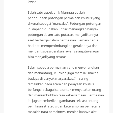
lawan.
Salah satu aspek unik Murniqq adalah
penggunaan potongan permainan khusus yang
dikenal sebagai “mancalas”. Potongan-potongan
ini dapat digunakan untuk menangkap banyak
potongan dalam satu putaran, menjadikannya
aset berharga dalam permainan. Pemain harus
hati-hati mempertimbangkan gerakannya dan
mengantisipasi gerakan lawan selanjutnya agar
bisa menjadi yang teratas.
Selain sebagai permainan yang menyenangkan
dan menantang, Murniqq juga memiliki makna
budaya di banyak masyarakat. Ini sering
dimainkan pada acara dan perayaan khusus,
berfungsi sebagai cara untuk menyatukan orang
dan menumbuhkan rasa kebersamaan. Permainan
ini juga memberikan gambaran sekilas tentang
pemikiran strategis dan keterampilan pemecahan
masalah para pemainnya, menjadikannya alat