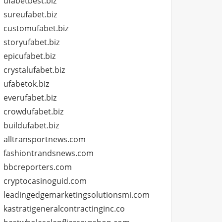
ufabetbest.biz
sureufabet.biz
customufabet.biz
storyufabet.biz
epicufabet.biz
crystalufabet.biz
ufabetok.biz
everufabet.biz
crowdufabet.biz
buildufabet.biz
alltransportnews.com
fashiontrandsnews.com
bbcreporters.com
cryptocasinoguid.com
leadingedgemarketingsolutionsmi.com
kastratigeneralcontractinginc.co