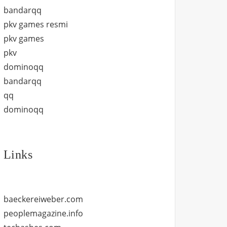
bandarqq
pkv games resmi
pkv games
pkv
dominoqq
bandarqq
qq
dominoqq
Links
baeckereiweber.com
peoplemagazine.info