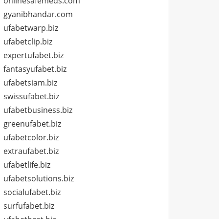
onlinesafemeds.com
gyanibhandar.com
ufabetwarp.biz
ufabetclip.biz
expertufabet.biz
fantasyufabet.biz
ufabetsiam.biz
swissufabet.biz
ufabetbusiness.biz
greenufabet.biz
ufabetcolor.biz
extraufabet.biz
ufabetlife.biz
ufabetsolutions.biz
socialufabet.biz
surfufabet.biz