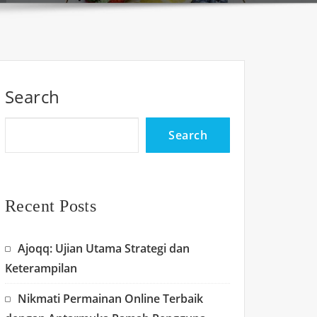
Search
Search
Recent Posts
Ajoqq: Ujian Utama Strategi dan
Keterampilan
Nikmati Permainan Online Terbaik