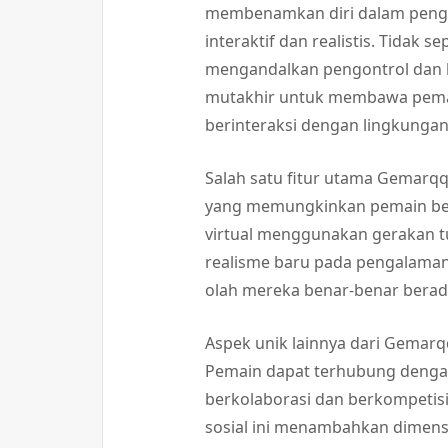
membenamkan diri dalam peng
interaktif dan realistis. Tidak 
mengandalkan pengontrol dan 
mutakhir untuk membawa pemai
berinteraksi dengan lingkunga
Salah satu fitur utama Gemarqq
yang memungkinkan pemain berg
virtual menggunakan gerakan t
realisme baru pada pengalama
olah mereka benar-benar berad
Aspek unik lainnya dari Gemar
Pemain dapat terhubung dengan
berkolaborasi dan berkompetis
sosial ini menambahkan dimen