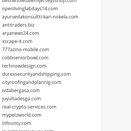
bestwholesalenfljerseysshop.com
openlivinglabdays14.com
ayurvedakonsultti-kari-nokela.com
antitraders.biz
aryanews24.com
xscape-it.com
777azino-mobile.com
cobbseniorbowl.com
technowdesign.com
durexsecurityandshipping.com
cityroofingandplannig.com
ivdabergasa.com
juyultadesga.com
real-crypto-services.com
mypetzworld.com
infounty.com