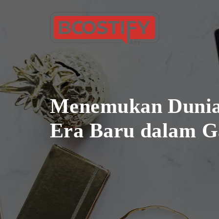
Skip
to
content
Menemukan Duni
Era Baru dalam 