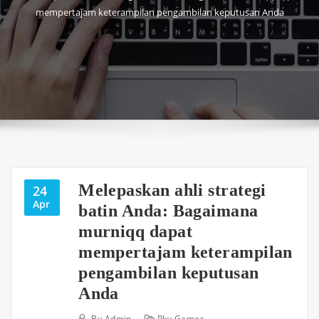
mempertajam keterampilan pengambilan keputusan Anda
Melepaskan ahli strategi
24
Apr
batin Anda: Bagaimana
murniqq dapat
mempertajam keterampilan
pengambilan keputusan
Anda
By
Admin
Pkv Games