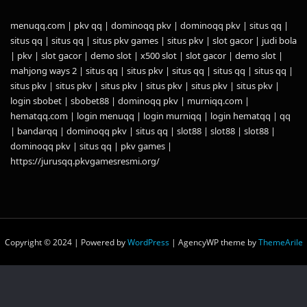
menuqq.com
|
pkv qq
|
dominoqq pkv
|
dominoqq pkv
|
situs qq
|
situs qq
|
situs qq
|
situs pkv games
|
situs pkv
|
slot gacor
|
judi bola
|
pkv
|
slot gacor
|
demo slot
|
x500 slot
|
slot gacor
|
demo slot
|
mahjong ways 2
|
situs qq
|
situs pkv
|
situs qq
|
situs qq
|
situs qq
|
situs pkv
|
situs pkv
|
situs pkv
|
situs pkv
|
situs pkv
|
situs pkv
|
login sbobet
|
sbobet88
|
dominoqq pkv
|
murniqq.com
|
hematqq.com
|
login menuqq
|
login murniqq
|
login hematqq
|
qq
|
bandarqq
|
dominoqq pkv
|
situs qq
|
slot88
|
slot88
|
slot88
|
dominoqq pkv
|
situs qq
|
pkv games
|
https://jurusqq.pkvgamesresmi.org/
Copyright © 2024 | Powered by
WordPress
|
AgencyWP theme by
ThemeArile