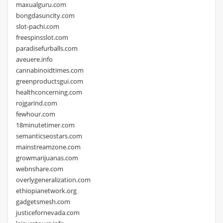
maxualguru.com
bongdasuncity.com
slot-pachi.com
freespinsslot.com
paradisefurballs.com
aveuere.info
cannabinoidtimes.com
greenproductsgui.com
healthconcerning.com
rojgarind.com
fewhour.com
18minutetimer.com
semanticseostars.com
mainstreamzone.com
growmarijuanas.com
webnshare.com
overlygeneralization.com
ethiopianetwork.org
gadgetsmesh.com
justicefornevada.com