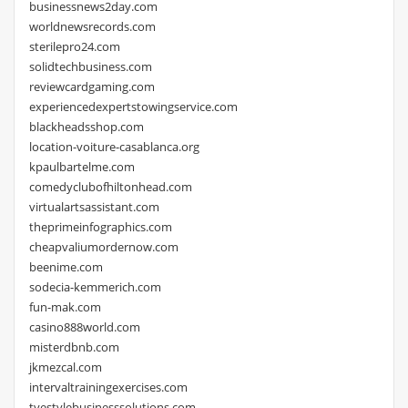
businessnews2day.com
worldnewsrecords.com
sterilepro24.com
solidtechbusiness.com
reviewcardgaming.com
experiencedexpertstowingservice.com
blackheadsshop.com
location-voiture-casablanca.org
kpaulbartelme.com
comedyclubofhiltonhead.com
virtualartsassistant.com
theprimeinfographics.com
cheapvaliumordernow.com
beenime.com
sodecia-kemmerich.com
fun-mak.com
casino888world.com
misterdbnb.com
jkmezcal.com
intervaltrainingexercises.com
tyestylebusinesssolutions.com