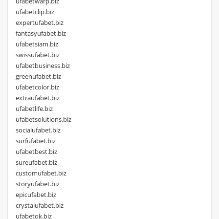
ufabetwarp.biz
ufabetclip.biz
expertufabet.biz
fantasyufabet.biz
ufabetsiam.biz
swissufabet.biz
ufabetbusiness.biz
greenufabet.biz
ufabetcolor.biz
extraufabet.biz
ufabetlife.biz
ufabetsolutions.biz
socialufabet.biz
surfufabet.biz
ufabetbest.biz
sureufabet.biz
customufabet.biz
storyufabet.biz
epicufabet.biz
crystalufabet.biz
ufabetok.biz