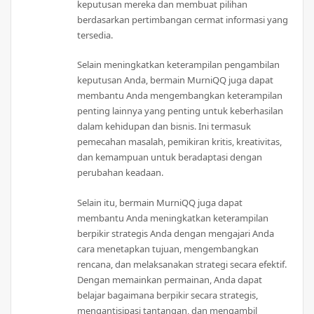
keputusan mereka dan membuat pilihan
berdasarkan pertimbangan cermat informasi yang
tersedia.
Selain meningkatkan keterampilan pengambilan
keputusan Anda, bermain MurniQQ juga dapat
membantu Anda mengembangkan keterampilan
penting lainnya yang penting untuk keberhasilan
dalam kehidupan dan bisnis. Ini termasuk
pemecahan masalah, pemikiran kritis, kreativitas,
dan kemampuan untuk beradaptasi dengan
perubahan keadaan.
Selain itu, bermain MurniQQ juga dapat
membantu Anda meningkatkan keterampilan
berpikir strategis Anda dengan mengajari Anda
cara menetapkan tujuan, mengembangkan
rencana, dan melaksanakan strategi secara efektif.
Dengan memainkan permainan, Anda dapat
belajar bagaimana berpikir secara strategis,
mengantisipasi tantangan, dan mengambil