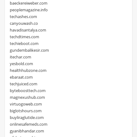
baeckereiweber.com
peoplemagazine.info
techashes.com
canyouwash.co
havadisantalya.com
techdtimes.com
techieboot.com
gundembalikesir.com
itechar.com
yesbold.com
healthhubzone.com
ebaraat.com
techjuiced.com
byteboosttech.com
magnexushub.com
virtuogoweb.com
biglotshours.com
buyliraglutide.com
onlinesafemeds.com
gyanibhandar.com