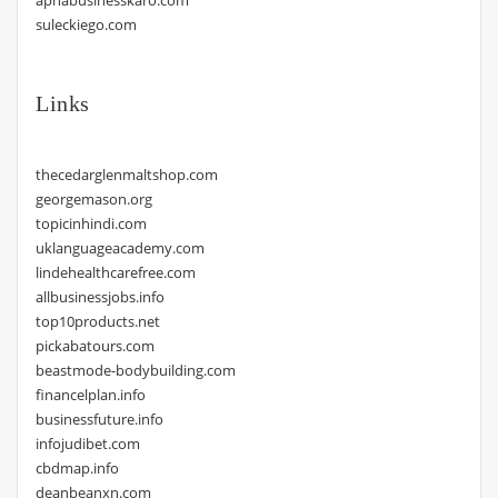
suleckiego.com
Links
thecedarglenmaltshop.com
georgemason.org
topicinhindi.com
uklanguageacademy.com
lindehealthcarefree.com
allbusinessjobs.info
top10products.net
pickabatours.com
beastmode-bodybuilding.com
financelplan.info
businessfuture.info
infojudibet.com
cbdmap.info
deanbeanxn.com