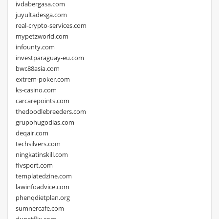
ivdabergasa.com
juyultadesga.com
real-crypto-services.com
mypetzworld.com
infounty.com
investparaguay-eu.com
bwc88asia.com
extrem-poker.com
ks-casino.com
carcarepoints.com
thedoodlebreeders.com
grupohugodias.com
deqair.com
techsilvers.com
ningkatinskill.com
fivsport.com
templatedzine.com
lawinfoadvice.com
phenqdietplan.org
sumnercafe.com
dunetflix.com