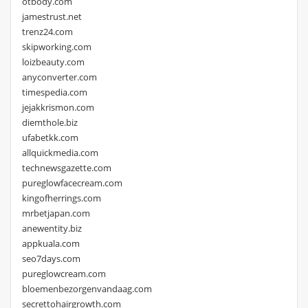
otbody.com
jamestrust.net
trenz24.com
skipworking.com
loizbeauty.com
anyconverter.com
timespedia.com
jejakkrismon.com
diemthole.biz
ufabetkk.com
allquickmedia.com
technewsgazette.com
pureglowfacecream.com
kingofherrings.com
mrbetjapan.com
anewentity.biz
appkuala.com
seo7days.com
pureglowcream.com
bloemenbezorgenvandaag.com
secrettohairgrowth.com