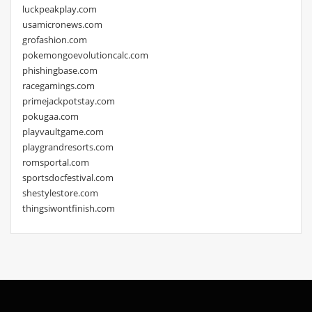
luckpeakplay.com
usamicronews.com
grofashion.com
pokemongoevolutioncalc.com
phishingbase.com
racegamings.com
primejackpotstay.com
pokugaa.com
playvaultgame.com
playgrandresorts.com
romsportal.com
sportsdocfestival.com
shestylestore.com
thingsiwontfinish.com