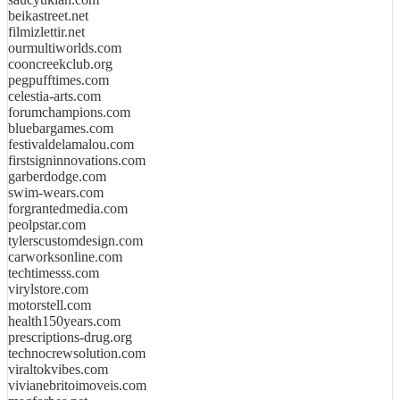
beikastreet.net
filmizlettir.net
ourmultiworlds.com
cooncreekclub.org
pegpufftimes.com
celestia-arts.com
forumchampions.com
bluebargames.com
festivaldelamalou.com
firstsigninnovations.com
garberdodge.com
swim-wears.com
forgrantedmedia.com
peolpstar.com
tylerscustomdesign.com
carworksonline.com
techtimesss.com
virylstore.com
motorstell.com
health150years.com
prescriptions-drug.org
technocrewsolution.com
viraltokvibes.com
vivianebritoimoveis.com