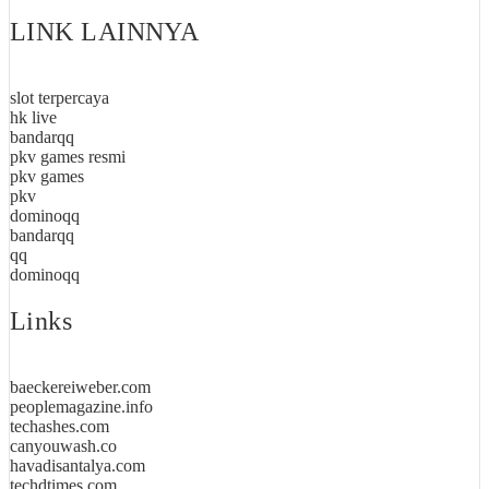
LINK LAINNYA
slot terpercaya
hk live
bandarqq
pkv games resmi
pkv games
pkv
dominoqq
bandarqq
qq
dominoqq
Links
baeckereiweber.com
peoplemagazine.info
techashes.com
canyouwash.co
havadisantalya.com
techdtimes.com