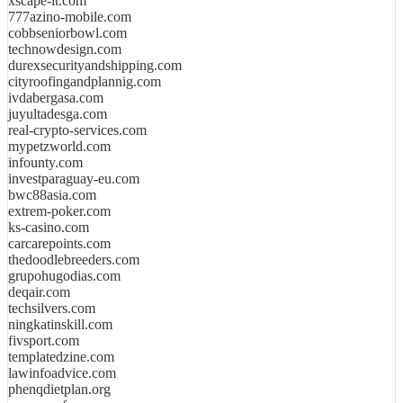
xscape-it.com
777azino-mobile.com
cobbseniorbowl.com
technowdesign.com
durexsecurityandshipping.com
cityroofingandplannig.com
ivdabergasa.com
juyultadesga.com
real-crypto-services.com
mypetzworld.com
infounty.com
investparaguay-eu.com
bwc88asia.com
extrem-poker.com
ks-casino.com
carcarepoints.com
thedoodlebreeders.com
grupohugodias.com
deqair.com
techsilvers.com
ningkatinskill.com
fivsport.com
templatedzine.com
lawinfoadvice.com
phenqdietplan.org