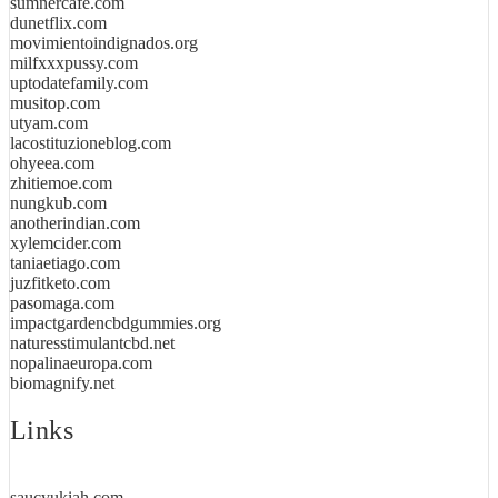
sumnercafe.com
dunetflix.com
movimientoindignados.org
milfxxxpussy.com
uptodatefamily.com
musitop.com
utyam.com
lacostituzioneblog.com
ohyeea.com
zhitiemoe.com
nungkub.com
anotherindian.com
xylemcider.com
taniaetiago.com
juzfitketo.com
pasomaga.com
impactgardencbdgummies.org
naturesstimulantcbd.net
nopalinaeuropa.com
biomagnify.net
Links
saucyukiah.com