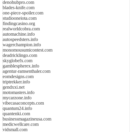
denohubpro.com
blades-knife.com
one-piece-spoiler.com
studiooneiota.com
findingcasino.org
realworldcobra.com
automachine.info
autospeedsters.info
wagerchampion.info
monomousumicontest.com
deadricklingo.com
skyglobefx.com
gamblespherex.info
agentur-ramsenthaler.com
eomdesigns.com
triptrekker.info
gendxxi.net
motomasters.info
mycarzone.info
vibecasaconcepts.com
quantum24.info
quantenki.com
businessmagazineusa.com
medicwellcare.com
vidsmall.com