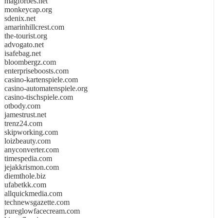
magforbes.net
monkeycap.org
sdenix.net
amarinhillcrest.com
the-tourist.org
advogato.net
isafebag.net
bloombergz.com
enterpriseboosts.com
casino-kartenspiele.com
casino-automatenspiele.org
casino-tischspiele.com
otbody.com
jamestrust.net
trenz24.com
skipworking.com
loizbeauty.com
anyconverter.com
timespedia.com
jejakkrismon.com
diemthole.biz
ufabetkk.com
allquickmedia.com
technewsgazette.com
pureglowfacecream.com