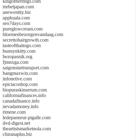
kingofherrings.com
mrbetjapan.com
anewentity.biz
appkuala.com
seo7days.com
pureglowcream.com
bloemenbezorgenvandaag.com
secrettohairgrowth.com
tasteofthaitogo.com
bunnynkitty.com
bezopasnik.org
fjmnxga.com
saigonstartransport.com
bangmaxwin.com
infonetive.com
epictacoshop.com
biopuraskinserum.com
californiafinances.info
canadafinance.info
nevadamoney.info
rimene.com
ledepanneur-pigalle.com
dvd-digest.net
theartistsmarketnola.com
chiranaplus.biz