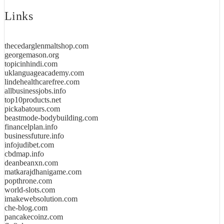
Links
thecedarglenmaltshop.com
georgemason.org
topicinhindi.com
uklanguageacademy.com
lindehealthcarefree.com
allbusinessjobs.info
top10products.net
pickabatours.com
beastmode-bodybuilding.com
financelplan.info
businessfuture.info
infojudibet.com
cbdmap.info
deanbeanxn.com
matkarajdhanigame.com
popthrone.com
world-slots.com
imakewebsolution.com
che-blog.com
pancakecoinz.com