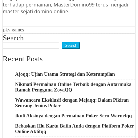
terhadap permainan, MasterDomino99 terus menjadi
master sejati domino online.
pkv games
Search
Search
Recent Posts
Ajoqq: Ujian Utama Strategi dan Keterampilan
Nikmati Permainan Online Terbaik dengan Antarmuka
Ramah Pengguna ZoyaQQ
Wawancara Eksklusif dengan Mejaqq: Dalam Pikiran
Seorang Jenius Poker
Ikuti Aksinya dengan Permainan Poker Seru Warnetqq
Bebaskan Hiu Kartu Batin Anda dengan Platform Poker
Online Aktifqq