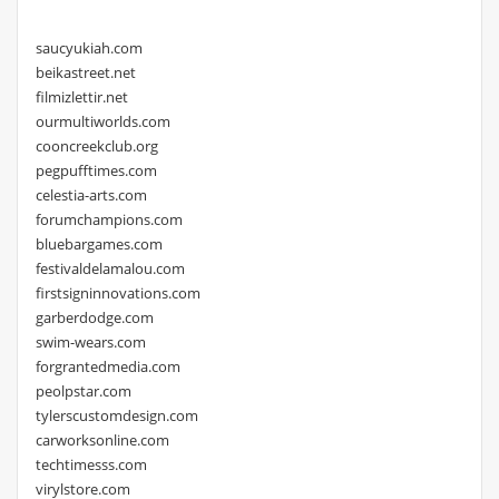
saucyukiah.com
beikastreet.net
filmizlettir.net
ourmultiworlds.com
cooncreekclub.org
pegpufftimes.com
celestia-arts.com
forumchampions.com
bluebargames.com
festivaldelamalou.com
firstsigninnovations.com
garberdodge.com
swim-wears.com
forgrantedmedia.com
peolpstar.com
tylerscustomdesign.com
carworksonline.com
techtimesss.com
virylstore.com