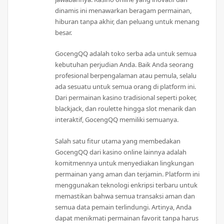
dinamis ini menawarkan beragam permainan,
hiburan tanpa akhir, dan peluang untuk menang
besar.
GocengQQ adalah toko serba ada untuk semua
kebutuhan perjudian Anda. Baik Anda seorang
profesional berpengalaman atau pemula, selalu
ada sesuatu untuk semua orang di platform ini.
Dari permainan kasino tradisional seperti poker,
blackjack, dan roulette hingga slot menarik dan
interaktif, GocengQQ memiliki semuanya.
Salah satu fitur utama yang membedakan
GocengQQ dari kasino online lainnya adalah
komitmennya untuk menyediakan lingkungan
permainan yang aman dan terjamin. Platform ini
menggunakan teknologi enkripsi terbaru untuk
memastikan bahwa semua transaksi aman dan
semua data pemain terlindungi. Artinya, Anda
dapat menikmati permainan favorit tanpa harus