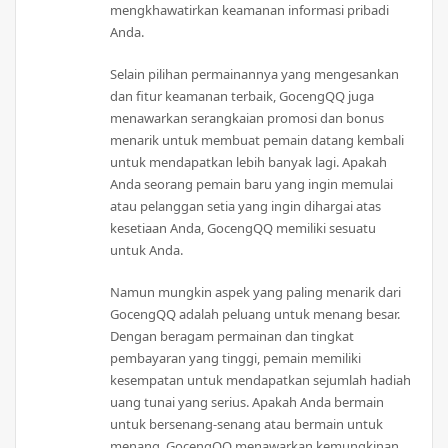
mengkhawatirkan keamanan informasi pribadi
Anda.
Selain pilihan permainannya yang mengesankan
dan fitur keamanan terbaik, GocengQQ juga
menawarkan serangkaian promosi dan bonus
menarik untuk membuat pemain datang kembali
untuk mendapatkan lebih banyak lagi. Apakah
Anda seorang pemain baru yang ingin memulai
atau pelanggan setia yang ingin dihargai atas
kesetiaan Anda, GocengQQ memiliki sesuatu
untuk Anda.
Namun mungkin aspek yang paling menarik dari
GocengQQ adalah peluang untuk menang besar.
Dengan beragam permainan dan tingkat
pembayaran yang tinggi, pemain memiliki
kesempatan untuk mendapatkan sejumlah hadiah
uang tunai yang serius. Apakah Anda bermain
untuk bersenang-senang atau bermain untuk
menang, GocengQQ menawarkan kemungkinan