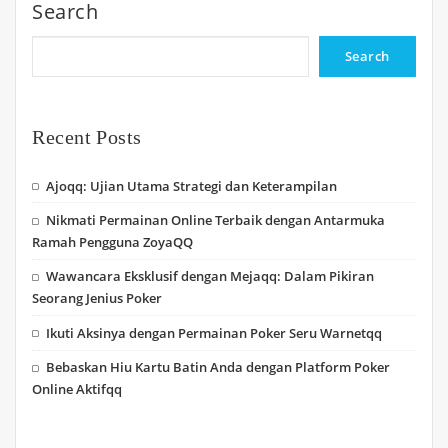
Search
Search
Recent Posts
Ajoqq: Ujian Utama Strategi dan Keterampilan
Nikmati Permainan Online Terbaik dengan Antarmuka
Ramah Pengguna ZoyaQQ
Wawancara Eksklusif dengan Mejaqq: Dalam Pikiran
Seorang Jenius Poker
Ikuti Aksinya dengan Permainan Poker Seru Warnetqq
Bebaskan Hiu Kartu Batin Anda dengan Platform Poker
Online Aktifqq