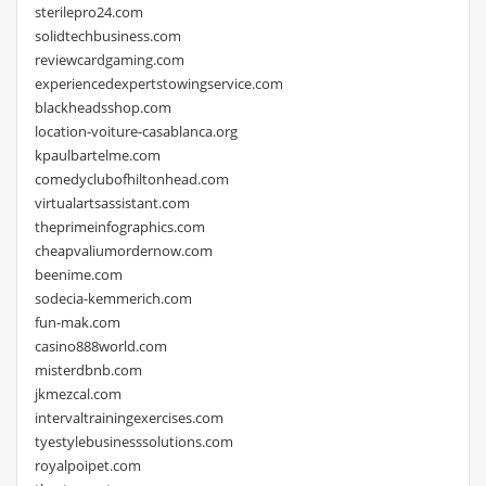
sterilepro24.com
solidtechbusiness.com
reviewcardgaming.com
experiencedexpertstowingservice.com
blackheadsshop.com
location-voiture-casablanca.org
kpaulbartelme.com
comedyclubofhiltonhead.com
virtualartsassistant.com
theprimeinfographics.com
cheapvaliumordernow.com
beenime.com
sodecia-kemmerich.com
fun-mak.com
casino888world.com
misterdbnb.com
jkmezcal.com
intervaltrainingexercises.com
tyestylebusinesssolutions.com
royalpoipet.com