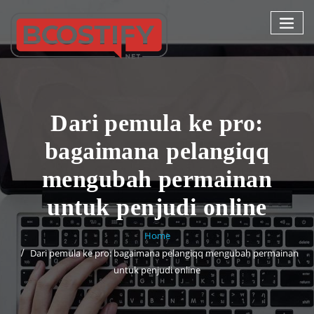
Skip
to
content
Dari pemula ke pro:
bagaimana pelangiqq
mengubah permainan
untuk penjudi online
Home
Dari pemula ke pro: bagaimana pelangiqq mengubah permainan
untuk penjudi online