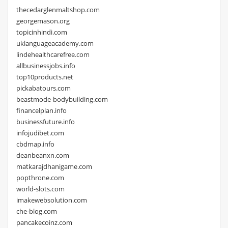
thecedarglenmaltshop.com
georgemason.org
topicinhindi.com
uklanguageacademy.com
lindehealthcarefree.com
allbusinessjobs.info
top10products.net
pickabatours.com
beastmode-bodybuilding.com
financelplan.info
businessfuture.info
infojudibet.com
cbdmap.info
deanbeanxn.com
matkarajdhanigame.com
popthrone.com
world-slots.com
imakewebsolution.com
che-blog.com
pancakecoinz.com