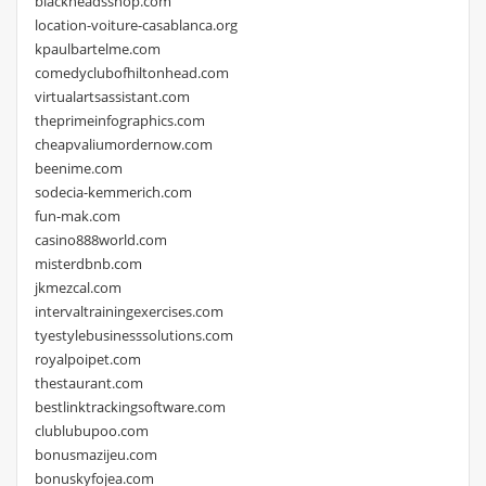
blackheadsshop.com
location-voiture-casablanca.org
kpaulbartelme.com
comedyclubofhiltonhead.com
virtualartsassistant.com
theprimeinfographics.com
cheapvaliumordernow.com
beenime.com
sodecia-kemmerich.com
fun-mak.com
casino888world.com
misterdbnb.com
jkmezcal.com
intervaltrainingexercises.com
tyestylebusinesssolutions.com
royalpoipet.com
thestaurant.com
bestlinktrackingsoftware.com
clublubupoo.com
bonusmazijeu.com
bonuskyfojea.com