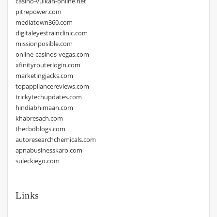
casino-vulkan-online.net
pitrepower.com
mediatown360.com
digitaleyestrainclinic.com
missionposible.com
online-casinos-vegas.com
xfinityrouterlogin.com
marketingjacks.com
topappliancereviews.com
trickytechupdates.com
hindiabhimaan.com
khabresach.com
thecbdblogs.com
autoresearchchemicals.com
apnabusinesskaro.com
suleckiego.com
Links