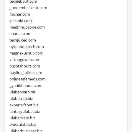
techieboot.com
gundembalikesir.com
itechar.com
yesbold.com
healthhubzone.com
ebaraat.com
techjuiced.com
byteboosttech.com
magnexushub.com
virtuogoweb.com
biglotshours.com
buyliraglutide.com
onlinesafemeds.com
gyanibhandar.com
ufabetwarp.biz
ufabetclip.biz
expertufabet.biz
fantasyufabet.biz
ufabetsiam.biz
swissufabet.biz
ufabetbusiness.biz