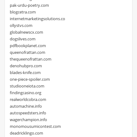
pak-urdu-poetry.com
blogcetra.com
internetmarketingsolutions.co
ollystvs.com
globalnewscx.com
dogslives.com
pdfbookplanet.com
queenofrattan.com
thequeenofrattan.com
denohubpro.com
blades-knife.com
one-piece-spoiler.com
studiooneiota.com
findingcasino.org
realworldcobra.com
automachine.info
autospeedsters.info
wagerchampion.info
monomousumicontest.com
deadricklingo.com