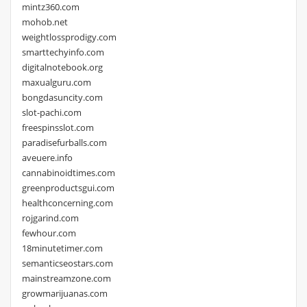
mintz360.com
mohob.net
weightlossprodigy.com
smarttechyinfo.com
digitalnotebook.org
maxualguru.com
bongdasuncity.com
slot-pachi.com
freespinsslot.com
paradisefurballs.com
aveuere.info
cannabinoidtimes.com
greenproductsgui.com
healthconcerning.com
rojgarind.com
fewhour.com
18minutetimer.com
semanticseostars.com
mainstreamzone.com
growmarijuanas.com