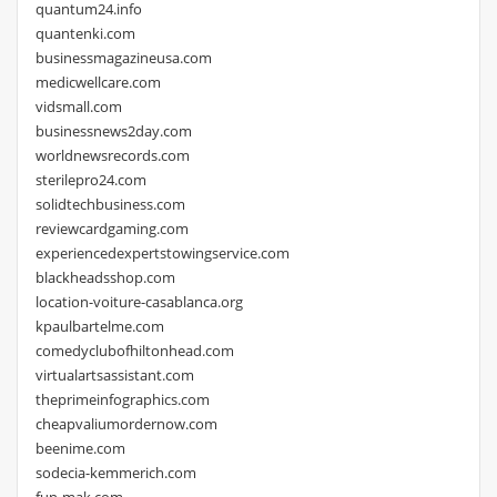
quantum24.info
quantenki.com
businessmagazineusa.com
medicwellcare.com
vidsmall.com
businessnews2day.com
worldnewsrecords.com
sterilepro24.com
solidtechbusiness.com
reviewcardgaming.com
experiencedexpertstowingservice.com
blackheadsshop.com
location-voiture-casablanca.org
kpaulbartelme.com
comedyclubofhiltonhead.com
virtualartsassistant.com
theprimeinfographics.com
cheapvaliumordernow.com
beenime.com
sodecia-kemmerich.com