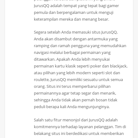
JurusQQ adalah tempat yang tepat bagi gamer
pemula dan berpengalaman untuk menguji
keterampilan mereka dan menang besar.
Segera setelah Anda memasuki situs JurusQQ,
Anda akan disambut dengan antarmuka yang
ramping dan ramah pengguna yang memudahkan
navigasi melalui berbagai permainan yang
ditawarkan. Apakah Anda lebih menyukai
permainan kartu klasik seperti poker dan blackjack,
atau pilihan yang lebih modern seperti slot dan
roulette, JurusQQ memiliki sesuatu untuk semua
orang. Situs ini terus memperbarui pilihan
permainannya agar tetap segar dan menarik,
sehingga Anda tidak akan pernah bosan tidak
peduli berapa kali Anda mengunjunginya.
Salah satu fitur menonjol dari JurusQQ adalah
komitmennya terhadap layanan pelanggan. Tim di
belakang situs ini berdedikasi untuk memberikan