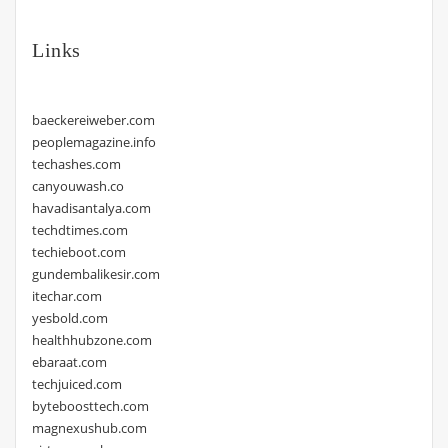
Links
baeckereiweber.com
peoplemagazine.info
techashes.com
canyouwash.co
havadisantalya.com
techdtimes.com
techieboot.com
gundembalikesir.com
itechar.com
yesbold.com
healthhubzone.com
ebaraat.com
techjuiced.com
byteboosttech.com
magnexushub.com