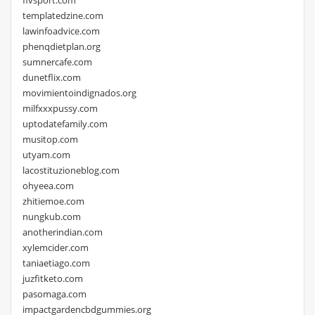
fivsport.com
templatedzine.com
lawinfoadvice.com
phenqdietplan.org
sumnercafe.com
dunetflix.com
movimientoindignados.org
milfxxxpussy.com
uptodatefamily.com
musitop.com
utyam.com
lacostituzioneblog.com
ohyeea.com
zhitiemoe.com
nungkub.com
anotherindian.com
xylemcider.com
taniaetiago.com
juzfitketo.com
pasomaga.com
impactgardencbdgummies.org