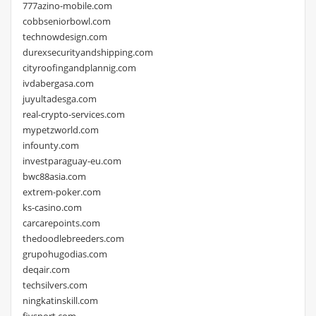
777azino-mobile.com
cobbseniorbowl.com
technowdesign.com
durexsecurityandshipping.com
cityroofingandplannig.com
ivdabergasa.com
juyultadesga.com
real-crypto-services.com
mypetzworld.com
infounty.com
investparaguay-eu.com
bwc88asia.com
extrem-poker.com
ks-casino.com
carcarepoints.com
thedoodlebreeders.com
grupohugodias.com
deqair.com
techsilvers.com
ningkatinskill.com