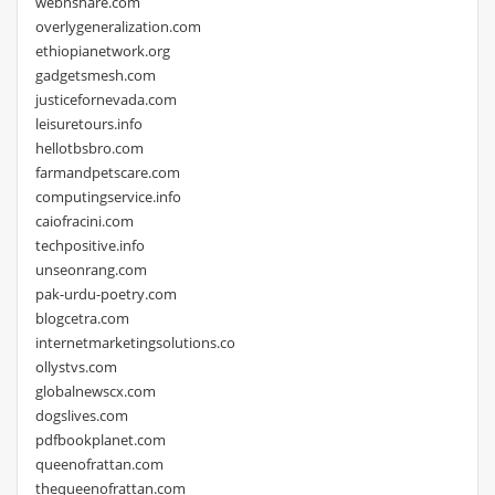
webnshare.com
overlygeneralization.com
ethiopianetwork.org
gadgetsmesh.com
justicefornevada.com
leisuretours.info
hellotbsbro.com
farmandpetscare.com
computingservice.info
caiofracini.com
techpositive.info
unseonrang.com
pak-urdu-poetry.com
blogcetra.com
internetmarketingsolutions.co
ollystvs.com
globalnewscx.com
dogslives.com
pdfbookplanet.com
queenofrattan.com
thequeenofrattan.com