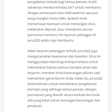
pengalaman terbaik bagi semua pemain, itulah
sebabnya mereka tersedia 24/7 untuk membantu
dengan pertanyaan atau kekhawatiran apa pun
yang mungkin Anda miliki. Apakah Anda
memerlukan bantuan untuk menavigasi situs,
melakukan deposit, atau memahami aturan
permainan tertentu, tim layanan pelanggan di
JurusQQ selalu siap membantu.
Selain layanan pelanggan terbaik, JurusQQ juga
mengutamakan keamanan dan keadilan. Situs ini
menggunakan teknologi enkripsi terbaru untuk
memastikan bahwa semua transaksi aman dan
terjamin, memberi Anda ketenangan pikiran saat
memainkan game favorit Anda. Selain itu, JurusQQ
berkomitmen untuk memberikan pengalaman
bermain yang adil bagi semua pemain, dengan
permainan yang diaudit secara berkala dan kode
etik yang ketat untuk mencegah kecurangan dan
penipuan.