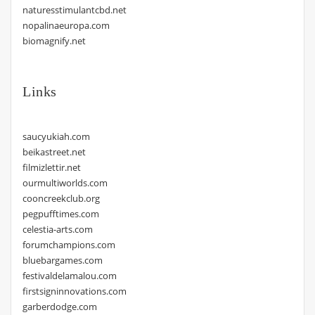
naturesstimulantcbd.net
nopalinaeuropa.com
biomagnify.net
Links
saucyukiah.com
beikastreet.net
filmizlettir.net
ourmultiworlds.com
cooncreekclub.org
pegpufftimes.com
celestia-arts.com
forumchampions.com
bluebargames.com
festivaldelamalou.com
firstsigninnovations.com
garberdodge.com