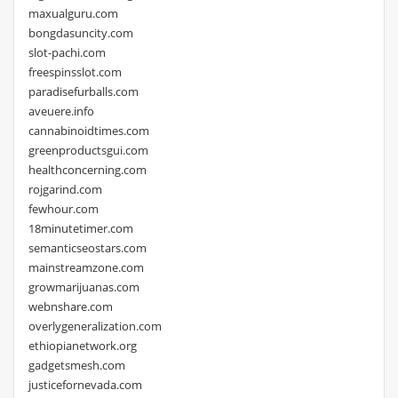
maxualguru.com
bongdasuncity.com
slot-pachi.com
freespinsslot.com
paradisefurballs.com
aveuere.info
cannabinoidtimes.com
greenproductsgui.com
healthconcerning.com
rojgarind.com
fewhour.com
18minutetimer.com
semanticseostars.com
mainstreamzone.com
growmarijuanas.com
webnshare.com
overlygeneralization.com
ethiopianetwork.org
gadgetsmesh.com
justicefornevada.com