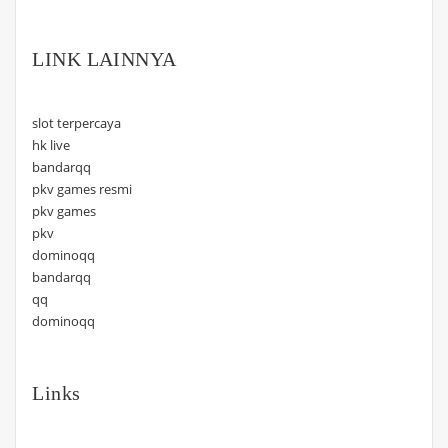
LINK LAINNYA
slot terpercaya
hk live
bandarqq
pkv games resmi
pkv games
pkv
dominoqq
bandarqq
qq
dominoqq
Links