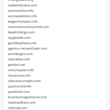
realworldcobra.com
automachine.info
autospeedsters.info
wagerchampion.info
monomousumicontest.com
deadricklingo.com
skyglobefx.com
gamblespherex.info
agentur-ramsenthaler.com
eomdesigns.com
triptrekker.info
gendxxi.net
motomasters.info
mycarzone.info
vibecasaconcepts.com
quantum24.info
quantenki.com
businessmagazineusa.com
medicwellcare.com
vidsmall.com