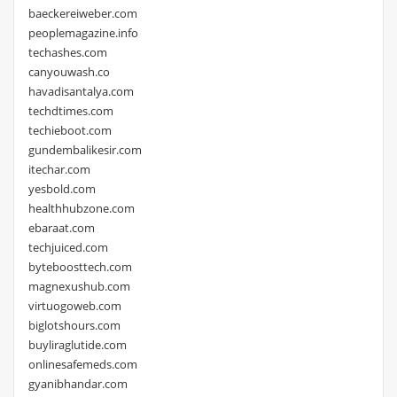
baeckereiweber.com
peoplemagazine.info
techashes.com
canyouwash.co
havadisantalya.com
techdtimes.com
techieboot.com
gundembalikesir.com
itechar.com
yesbold.com
healthhubzone.com
ebaraat.com
techjuiced.com
byteboosttech.com
magnexushub.com
virtuogoweb.com
biglotshours.com
buyliraglutide.com
onlinesafemeds.com
gyanibhandar.com