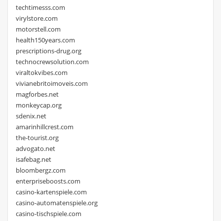
techtimesss.com
virylstore.com
motorstell.com
health150years.com
prescriptions-drug.org
technocrewsolution.com
viraltokvibes.com
vivianebritoimoveis.com
magforbes.net
monkeycap.org
sdenix.net
amarinhillcrest.com
the-tourist.org
advogato.net
isafebag.net
bloombergz.com
enterpriseboosts.com
casino-kartenspiele.com
casino-automatenspiele.org
casino-tischspiele.com