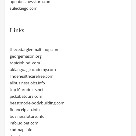
apnabusinesskaro.com
suleckiego.com
Links
thecedarglenmaltshop.com
georgemason.org
topicinhindi.com
uklanguageacademy.com
lindehealthcarefree.com
allbusinessjobs.info
top10products.net
pickabatours.com
beastmode-bodybuilding.com
financelplan.info
businessfuture.info
infojudibet.com
cbdmap.info