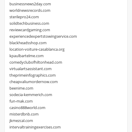
businessnews2day.com
worldnewsrecords.com
sterilepro24.com
solidtechbusiness.com
reviewcardgaming.com
experiencedexpertstowingservice.com
blackheadsshop.com
location-voiture-casablanca.org
kpaulbartelme.com
comedyclubofhiltonhead.com
virtualartsassistant.com
theprimeinfographics.com
cheapvaliumordernow.com
beenime.com
sodecia-kemmerich.com
fun-mak.com
casino888world.com
misterdbnb.com
jkmezcal.com
intervaltrainingexercises.com