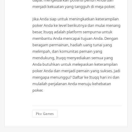
menjadi kekuatan yang tangguh di meja poker.
Jika Anda siap untuk meningkatkan keterampilan
poker Anda ke level berikutnya dan mulai menang
besar, Ituqq adalah platform sempurna untuk
membantu Anda mencapai tujuan Anda. Dengan
beragam permainan, hadiah uang tunai yang
melimpah, dan komunitas pemain yang
mendukung, Ituqq menyediakan semua yang
Anda butuhkan untuk melepaskan keterampilan
poker Anda dan menjadi pemain yang sukses. Jadi
mengapa menunggu? Daftar ke Ituqq hari ini dan
mulailah perjalanan Anda menuju kehebatan
poker.
Pkv Games