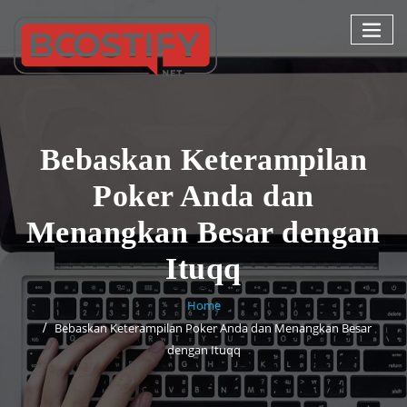
Skip
to
content
Bebaskan Keterampilan
Poker Anda dan
Menangkan Besar dengan
Ituqq
Home
Bebaskan Keterampilan Poker Anda dan Menangkan Besar
dengan Ituqq