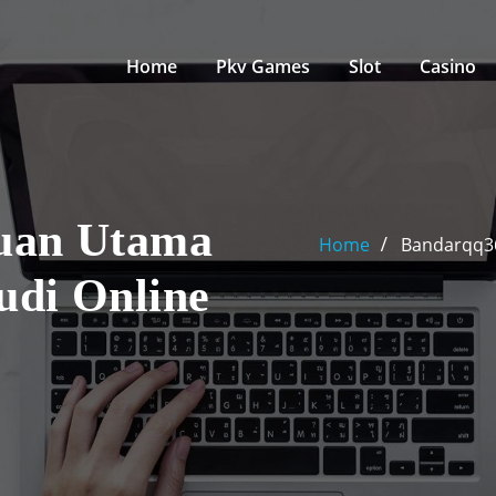
Home
Pkv Games
Slot
Casino
uan Utama
Home
Bandarqq36
udi Online