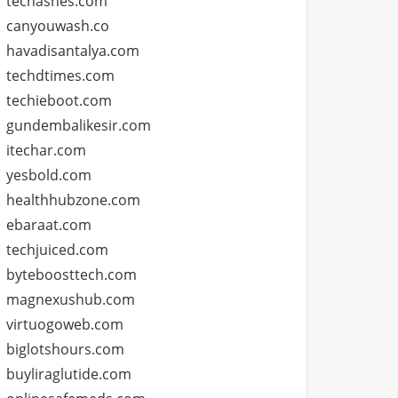
techashes.com
canyouwash.co
havadisantalya.com
techdtimes.com
techieboot.com
gundembalikesir.com
itechar.com
yesbold.com
healthhubzone.com
ebaraat.com
techjuiced.com
byteboosttech.com
magnexushub.com
virtuogoweb.com
biglotshours.com
buyliraglutide.com