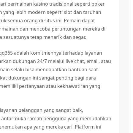
i permainan kasino tradisional seperti poker
 yang lebih modern seperti slot dan taruhan
tuk semua orang di situs ini. Pemain dapat
ermainan dan mencoba peruntungan mereka di
a sesuatunya tetap menarik dan segar.
arqq365 adalah komitmennya terhadap layanan
kan dukungan 24/7 melalui live chat, email, atau
ain selalu bisa mendapatkan bantuan saat
t dukungan ini sangat penting bagi para
i memiliki pertanyaan atau kekhawatiran yang
layanan pelanggan yang sangat baik,
n antarmuka ramah pengguna yang memudahkan
enemukan apa yang mereka cari. Platform ini