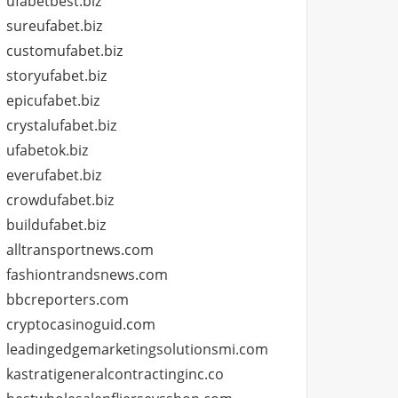
ufabetbest.biz
sureufabet.biz
customufabet.biz
storyufabet.biz
epicufabet.biz
crystalufabet.biz
ufabetok.biz
everufabet.biz
crowdufabet.biz
buildufabet.biz
alltransportnews.com
fashiontrandsnews.com
bbcreporters.com
cryptocasinoguid.com
leadingedgemarketingsolutionsmi.com
kastratigeneralcontractinginc.co