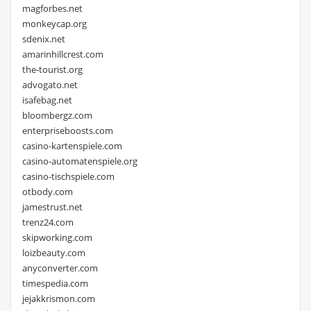
magforbes.net
monkeycap.org
sdenix.net
amarinhillcrest.com
the-tourist.org
advogato.net
isafebag.net
bloombergz.com
enterpriseboosts.com
casino-kartenspiele.com
casino-automatenspiele.org
casino-tischspiele.com
otbody.com
jamestrust.net
trenz24.com
skipworking.com
loizbeauty.com
anyconverter.com
timespedia.com
jejakkrismon.com