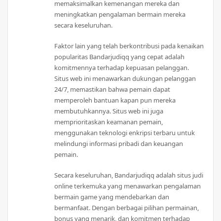
memaksimalkan kemenangan mereka dan
meningkatkan pengalaman bermain mereka
secara keseluruhan.
Faktor lain yang telah berkontribusi pada kenaikan
popularitas Bandarjudiqq yang cepat adalah
komitmennya terhadap kepuasan pelanggan.
Situs web ini menawarkan dukungan pelanggan
24/7, memastikan bahwa pemain dapat
memperoleh bantuan kapan pun mereka
membutuhkannya. Situs web ini juga
memprioritaskan keamanan pemain,
menggunakan teknologi enkripsi terbaru untuk
melindungi informasi pribadi dan keuangan
pemain.
Secara keseluruhan, Bandarjudiqq adalah situs judi
online terkemuka yang menawarkan pengalaman
bermain game yang mendebarkan dan
bermanfaat. Dengan berbagai pilihan permainan,
bonus yang menarik, dan komitmen terhadap