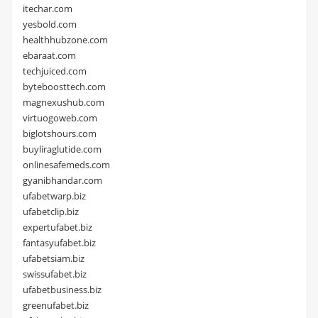
itechar.com
yesbold.com
healthhubzone.com
ebaraat.com
techjuiced.com
byteboosttech.com
magnexushub.com
virtuogoweb.com
biglotshours.com
buyliraglutide.com
onlinesafemeds.com
gyanibhandar.com
ufabetwarp.biz
ufabetclip.biz
expertufabet.biz
fantasyufabet.biz
ufabetsiam.biz
swissufabet.biz
ufabetbusiness.biz
greenufabet.biz