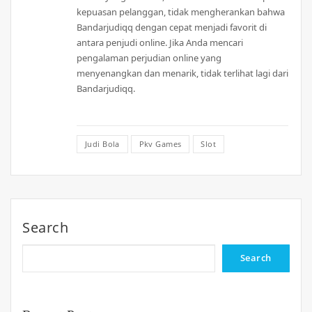
kepuasan pelanggan, tidak mengherankan bahwa
Bandarjudiqq dengan cepat menjadi favorit di
antara penjudi online. Jika Anda mencari
pengalaman perjudian online yang
menyenangkan dan menarik, tidak terlihat lagi dari
Bandarjudiqq.
Judi Bola
Pkv Games
Slot
Search
Search