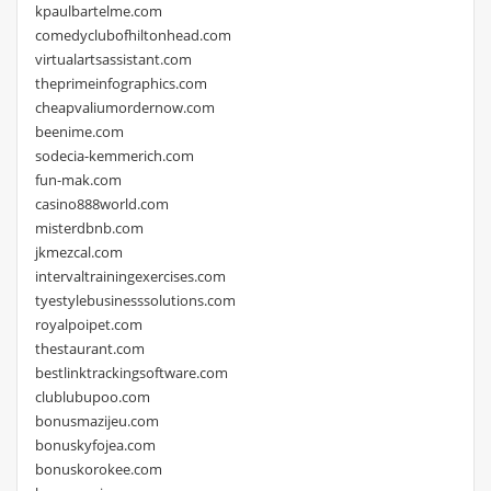
kpaulbartelme.com
comedyclubofhiltonhead.com
virtualartsassistant.com
theprimeinfographics.com
cheapvaliumordernow.com
beenime.com
sodecia-kemmerich.com
fun-mak.com
casino888world.com
misterdbnb.com
jkmezcal.com
intervaltrainingexercises.com
tyestylebusinesssolutions.com
royalpoipet.com
thestaurant.com
bestlinktrackingsoftware.com
clublubupoo.com
bonusmazijeu.com
bonuskyfojea.com
bonuskorokee.com