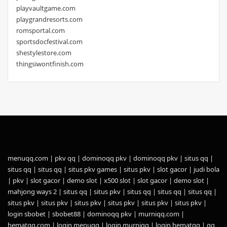
playvaultgame.com
playgrandresorts.com
romsportal.com
sportsdocfestival.com
shestylestore.com
thingsiwontfinish.com
menuqq.com
|
pkv qq
|
dominoqq pkv
|
dominoqq pkv
|
situs qq
|
situs qq
|
situs qq
|
situs pkv games
|
situs pkv
|
slot gacor
|
judi bola
|
pkv
|
slot gacor
|
demo slot
|
x500 slot
|
slot gacor
|
demo slot
|
mahjong ways 2
|
situs qq
|
situs pkv
|
situs qq
|
situs qq
|
situs qq
|
situs pkv
|
situs pkv
|
situs pkv
|
situs pkv
|
situs pkv
|
situs pkv
|
login sbobet
|
sbobet88
|
dominoqq pkv
|
murniqq.com
|
hematqq.com
|
login menuqq
|
login murniqq
|
login hematqq
|
qq