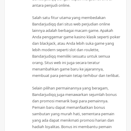
antara penjudi online.
Salah satu fitur utama yang membedakan
Bandarjudiqq dari situs web perjudian online
lainnya adalah berbagai macam game. Apakah
Anda penggemar game kasino klasik seperti poker
dan blackjack, atau Anda lebih suka game yang
lebih modern seperti slot dan roulette,
Bandarjudiqq memiliki sesuatu untuk semua
orang. Situs web ini juga secara teratur
menambahkan game baru ke jajarannya,
membuat para pemain tetap terhibur dan terlibat.
Selain pilihan permainannya yang beragam,
Bandarjudiqq juga menawarkan sejumlah bonus
dan promosi menarik bagi para pemainnya.
Pemain baru dapat memanfaatkan bonus
sambutan yang murah hati, sementara pemain
yang ada dapat menikmati promosi harian dan
hadiah loyalitas. Bonus ini membantu pemain