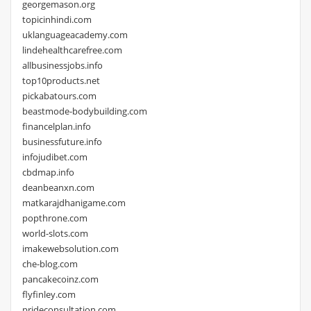
georgemason.org
topicinhindi.com
uklanguageacademy.com
lindehealthcarefree.com
allbusinessjobs.info
top10products.net
pickabatours.com
beastmode-bodybuilding.com
financelplan.info
businessfuture.info
infojudibet.com
cbdmap.info
deanbeanxn.com
matkarajdhanigame.com
popthrone.com
world-slots.com
imakewebsolution.com
che-blog.com
pancakecoinz.com
flyfinley.com
prideconsultation.com