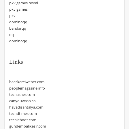
pkv games resmi
pkv games
pkv
dominoqq
bandarqq
qq
dominoqq
Links
baeckereiweber.com
peoplemagazine.info
techashes.com
canyouwash.co
havadisantalya.com
techdtimes.com
techieboot.com
gundembalikesir.com